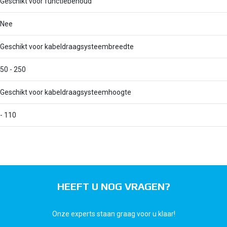
Geschikt voor functiebehoud
Nee
Geschikt voor kabeldraagsysteembreedte
50 - 250
Geschikt voor kabeldraagsysteemhoogte
- 110
HEEFT U NOG VRAGEN?
Onze experts staan graag voor u klaar!