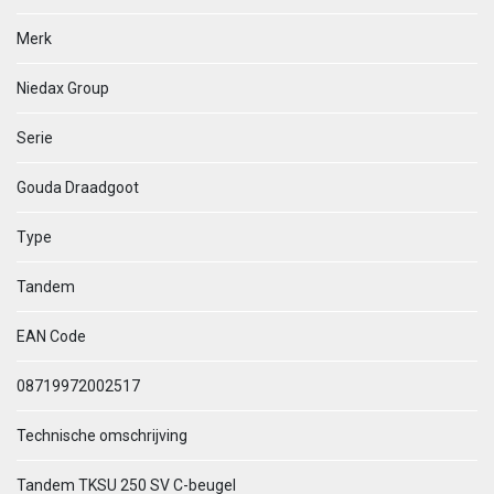
Merk
Niedax Group
Serie
Gouda Draadgoot
Type
Tandem
EAN Code
08719972002517
Technische omschrijving
Tandem TKSU 250 SV C-beugel