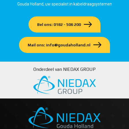
Gouda Holland, uw specialist in kabeldraagsystemen
Bel ons: 0182 - 506 200
Mail ons: info@goudaholland.nl
Onderdeel van NIEDAX GROUP