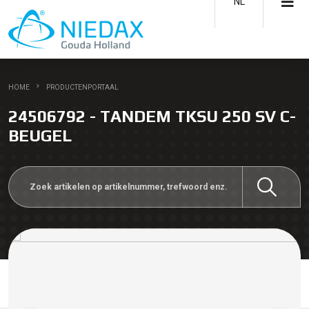
NL
HOME
PRODUCTENPORTAAL
24506792 - TANDEM TKSU 250 SV C-
BEUGEL