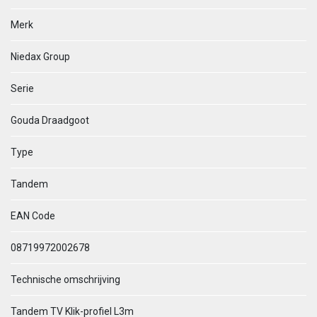
Merk
Niedax Group
Serie
Gouda Draadgoot
Type
Tandem
EAN Code
08719972002678
Technische omschrijving
Tandem TV Klik-profiel L3m