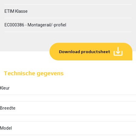
ETIM Klasse
EC000386 - Montagerail/-profiel
Download productsheet
Technische gegevens
Kleur
Breedte
Model