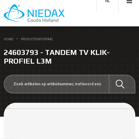
NL
HOME
PRODUCTENPORTAAL
24603793 - TANDEM TV KLIK-
PROFIEL L3M