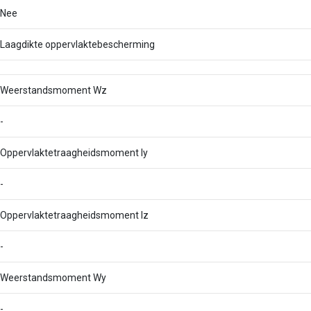
Nee
Laagdikte oppervlaktebescherming
Weerstandsmoment Wz
-
Oppervlaktetraagheidsmoment Iy
-
Oppervlaktetraagheidsmoment Iz
-
Weerstandsmoment Wy
-