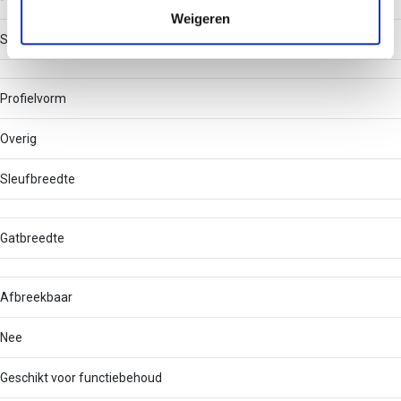
verzameld op basis van uw gebruik van hun services.
Weigeren
Soort perforatie
Profielvorm
Overig
Sleufbreedte
Gatbreedte
Afbreekbaar
Nee
Geschikt voor functiebehoud