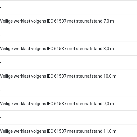
-
Veilige werklast volgens IEC 61537 met steunafstand 7,0 m
-
Veilige werklast volgens IEC 61537 met steunafstand 8,0 m
-
Veilige werklast volgens IEC 61537 met steunafstand 10,0 m
-
Veilige werklast volgens IEC 61537 met steunafstand 9,0 m
-
Veilige werklast volgens IEC 61537 met steunafstand 11,0 m