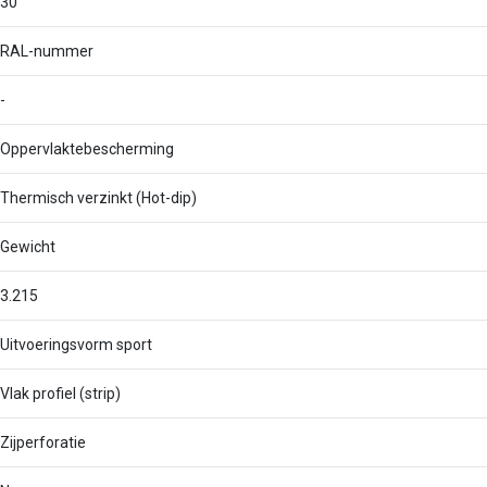
30
RAL-nummer
-
Oppervlaktebescherming
Thermisch verzinkt (Hot-dip)
Gewicht
3.215
Uitvoeringsvorm sport
Vlak profiel (strip)
Zijperforatie