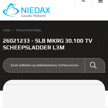
NL
HOME
PRODUCTENPORTAAL
26021233 - SLB MKRG 30.100 TV
SCHEEPSLADDER L3M