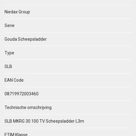
Niedax Group
Serie
Gouda Scheepsladder
Type
SLB
EAN Code
08719972003460
Technische omschrijving
SLB MKRG 30.100 TV Scheepsladder L3m
ETIM Klasse