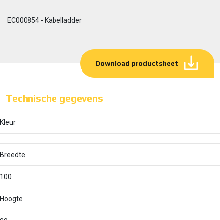
EC000854 - Kabelladder
Download productsheet
Technische gegevens
Kleur
Breedte
100
Hoogte