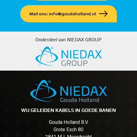
Mail ons: info@goudaholland.nl
Onderdeel van NIEDAX GROUP
WIJ GELEIDEN KABELS IN GOEDE BANEN
Gouda Holland B.V.
Grote Esch 80
2841 MJ Moordrecht