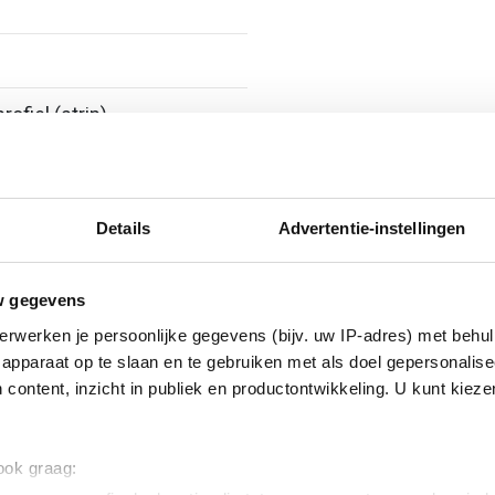
rofiel (strip)
Details
Advertentie-instellingen
st
w gegevens
erwerken je persoonlijke gegevens (bijv. uw IP-adres) met behul
apparaat op te slaan en te gebruiken met als doel gepersonalise
 content, inzicht in publiek en productontwikkeling. U kunt kiez
 ook graag: