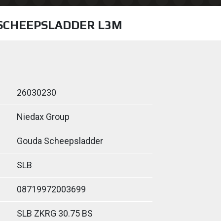
S SCHEEPSLADDER L3M
26030230
Niedax Group
Gouda Scheepsladder
SLB
08719972003699
SLB ZKRG 30.75 BS