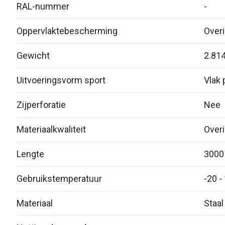
RAL-nummer
-
Oppervlaktebescherming
Over
Gewicht
2.81
Uitvoeringsvorm sport
Vlak p
Zijperforatie
Nee
Materiaalkwaliteit
Over
Lengte
3000
Gebruikstemperatuur
-20 -
Materiaal
Staal