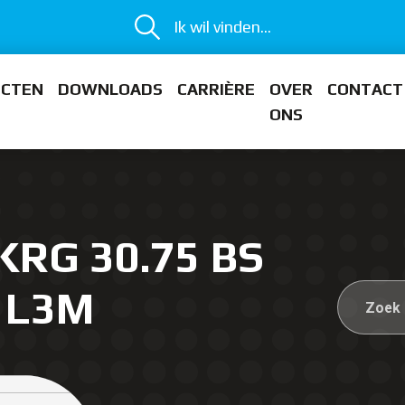
Ik wil vinden...
ECTEN
DOWNLOADS
CARRIÈRE
OVER
CONTACT
ONS
KRG 30.75 BS
 L3M