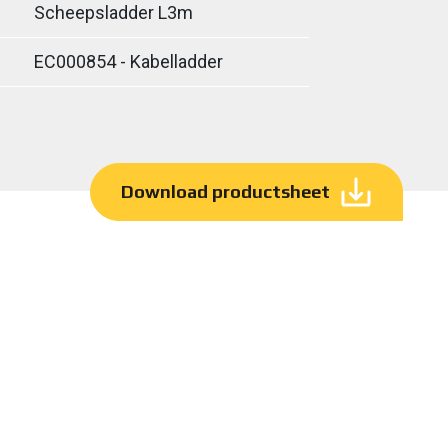
Scheepsladder L3m
EC000854 - Kabelladder
Download productsheet