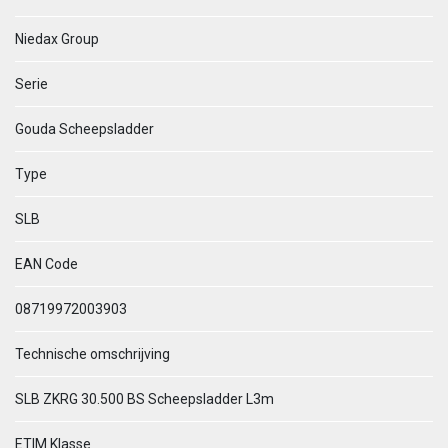
Niedax Group
Serie
Gouda Scheepsladder
Type
SLB
EAN Code
08719972003903
Technische omschrijving
SLB ZKRG 30.500 BS Scheepsladder L3m
ETIM Klasse