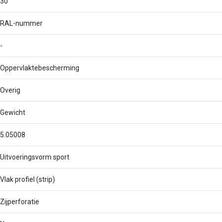
30
RAL-nummer
-
Oppervlaktebescherming
Overig
Gewicht
5.05008
Uitvoeringsvorm sport
Vlak profiel (strip)
Zijperforatie