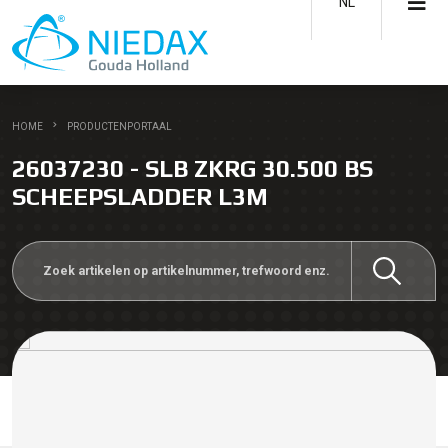
NL
HOME
PRODUCTENPORTAAL
26037230 - SLB ZKRG 30.500 BS
SCHEEPSLADDER L3M