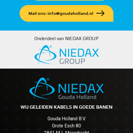
Mail ons: info@goudaholland.nl
Onderdeel van NIEDAX GROUP
WIJ GELEIDEN KABELS IN GOEDE BANEN
Gouda Holland B.V.
Grote Esch 80
2841 MJ Moordrecht