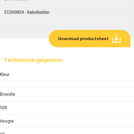
EC000854 - Kabelladder
Download productsheet
Technische gegevens
Kleur
Breedte
500
Hoogte