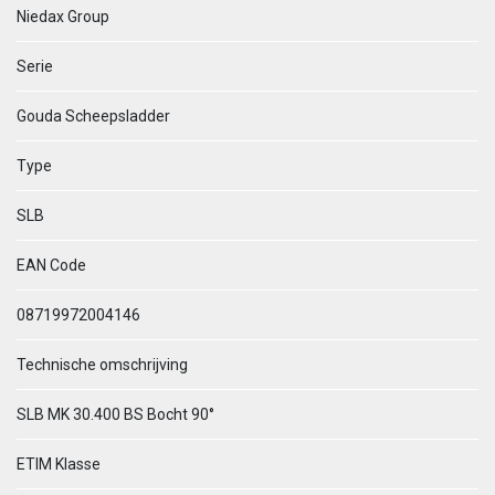
Niedax Group
Serie
Gouda Scheepsladder
Type
SLB
EAN Code
08719972004146
Technische omschrijving
SLB MK 30.400 BS Bocht 90°
ETIM Klasse