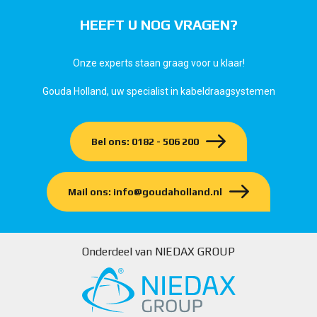
HEEFT U NOG VRAGEN?
Onze experts staan graag voor u klaar!
Gouda Holland, uw specialist in kabeldraagsystemen
Bel ons: 0182 - 506 200
Mail ons: info@goudaholland.nl
Onderdeel van NIEDAX GROUP