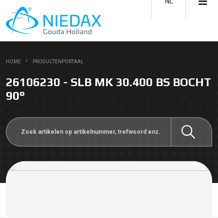
NL
HOME
PRODUCTENPORTAAL
26106230 - SLB MK 30.400 BS BOCHT
90°