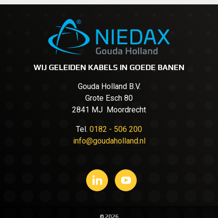
WIJ GELEIDEN KABELS IN GOEDE BANEN
Gouda Holland B.V.
Grote Esch 80
2841 MJ Moordrecht
Tel.
0182 - 506 200
info@goudaholland.nl
© 2026