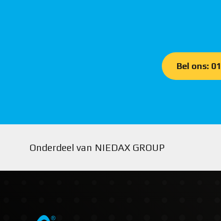
Bel ons: 0
Onderdeel van NIEDAX GROUP