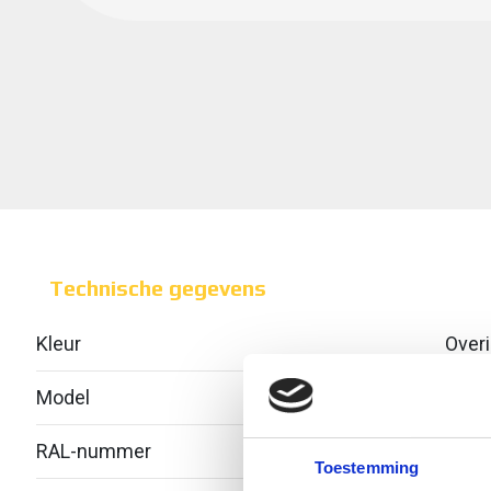
Technische gegevens
Kleur
Over
Model
Zond
RAL-nummer
-
Toestemming