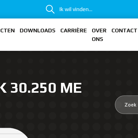
Ik wil vinden...
ECTEN
DOWNLOADS
CARRIÈRE
OVER
CONTACT
ONS
K 30.250 ME