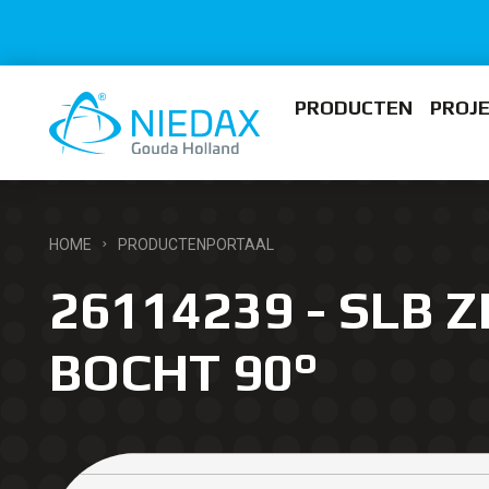
PRODUCTEN
PROJ
HOME
PRODUCTENPORTAAL
26114239 - SLB Z
BOCHT 90°