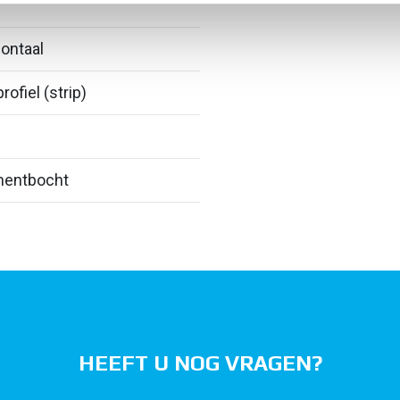
ontaal
rofiel (strip)
entbocht
HEEFT U NOG VRAGEN?