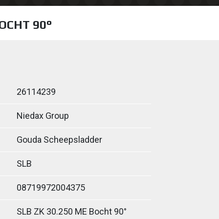
BOCHT 90°
26114239
Niedax Group
Gouda Scheepsladder
SLB
08719972004375
SLB ZK 30.250 ME Bocht 90°