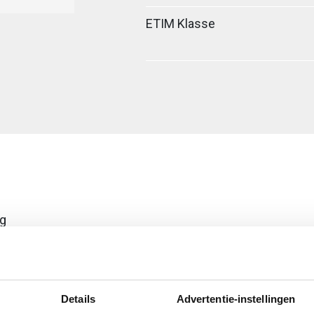
ETIM Klasse
ig
er verbinder
Details
Advertentie-instellingen