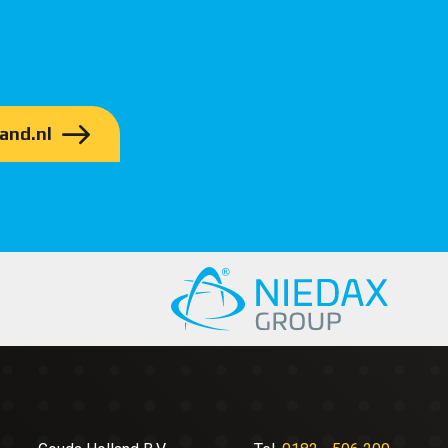
and.nl