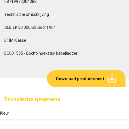
08719972004382
Technische omschrijving
SLB ZK 30.300 BS Bocht 90°
ETIM Klasse
EC001535 - Bocht/hoekstuk kabelladder
Download productsheet
Technische gegevens
Kleur