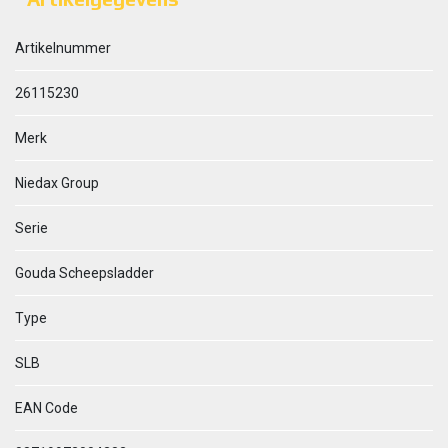
Artikelnummer
26115230
Merk
Niedax Group
Serie
Gouda Scheepsladder
Type
SLB
EAN Code