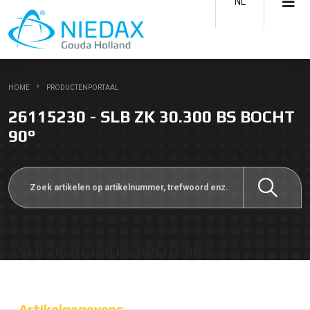
NL
HOME
PRODUCTENPORTAAL
26115230 - SLB ZK 30.300 BS BOCHT
90°
SLB ZK 30.300 BS BOCHT 90°
Artikelgegevens