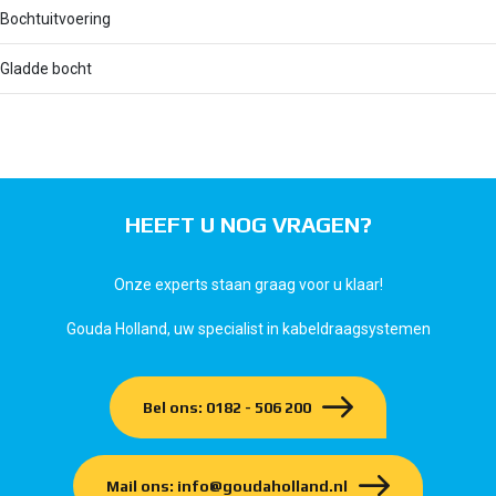
Bochtuitvoering
Gladde bocht
HEEFT U NOG VRAGEN?
Onze experts staan graag voor u klaar!
Gouda Holland, uw specialist in kabeldraagsystemen
Bel ons: 0182 - 506 200
Mail ons: info@goudaholland.nl