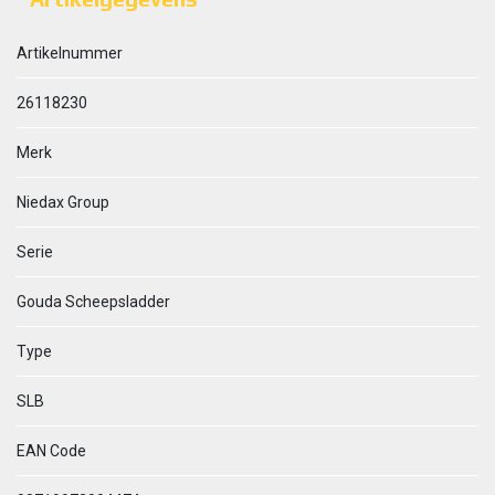
Artikelnummer
26118230
Merk
Niedax Group
Serie
Gouda Scheepsladder
Type
SLB
EAN Code