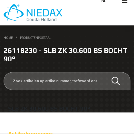
NL
HOME
PRODUCTENPORTAAL
26118230 - SLB ZK 30.600 BS BOCHT
90°
SLB ZK 30.600 BS BOCHT 90°
Artikelgegevens