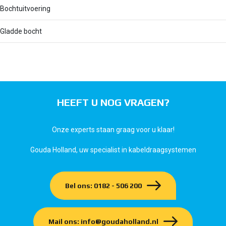
Bochtuitvoering
Gladde bocht
HEEFT U NOG VRAGEN?
Onze experts staan graag voor u klaar!
Gouda Holland, uw specialist in kabeldraagsystemen
Bel ons: 0182 - 506 200
Mail ons: info@goudaholland.nl