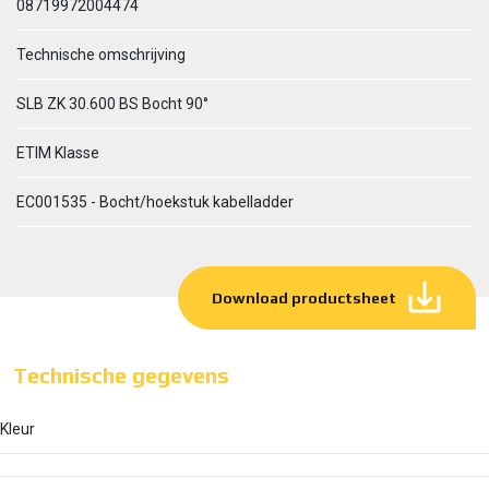
08719972004474
Technische omschrijving
SLB ZK 30.600 BS Bocht 90°
ETIM Klasse
EC001535 - Bocht/hoekstuk kabelladder
Download productsheet
Technische gegevens
Kleur