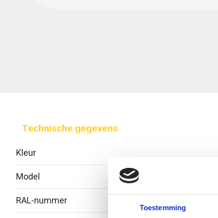
Technische gegevens
Kleur
Model
Zond
RAL-nummer
-
Toestemming