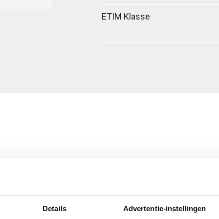
ETIM Klasse
er verbinder
Details
Advertentie-instellingen