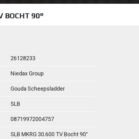
V BOCHT 90°
26128233
Niedax Group
Gouda Scheepsladder
SLB
08719972004757
SLB MKRG 30.600 TV Bocht 90°