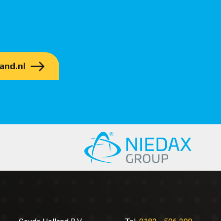
and.nl