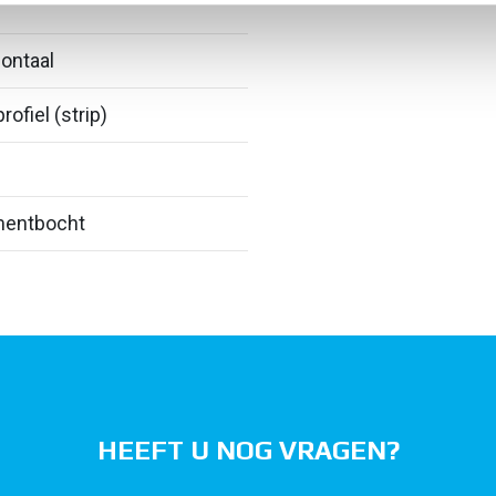
ontaal
rofiel (strip)
entbocht
HEEFT U NOG VRAGEN?