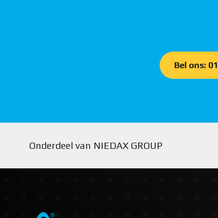
Bel ons: 0
Onderdeel van NIEDAX GROUP