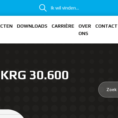
Ik wil vinden...
ECTEN
DOWNLOADS
CARRIÈRE
OVER
CONTACT
ONS
MKRG 30.600