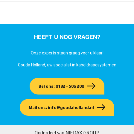
HEEFT U NOG VRAGEN?
Onze experts staan graag voor u klaar!
Gouda Holland, uw specialist in kabeldraagsystemen
Bel ons: 0182 - 506 200
Mail ons: info@goudaholland.nl
Onderdeel van NIEDAX GROUP