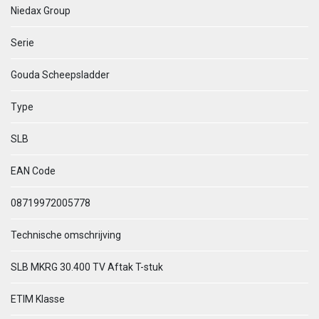
Niedax Group
Serie
Gouda Scheepsladder
Type
SLB
EAN Code
08719972005778
Technische omschrijving
SLB MKRG 30.400 TV Aftak T-stuk
ETIM Klasse