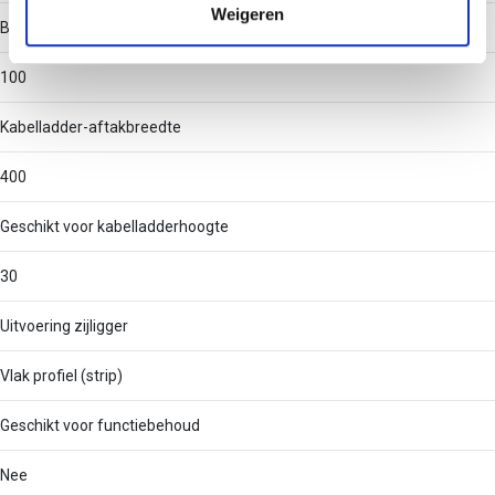
Weigeren
Binnenstraal
100
Kabelladder-aftakbreedte
400
Geschikt voor kabelladderhoogte
30
Uitvoering zijligger
Vlak profiel (strip)
Geschikt voor functiebehoud
Nee