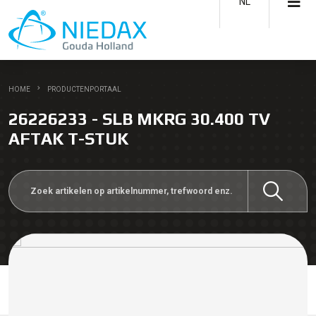
NL
HOME
PRODUCTENPORTAAL
26226233 - SLB MKRG 30.400 TV
AFTAK T-STUK