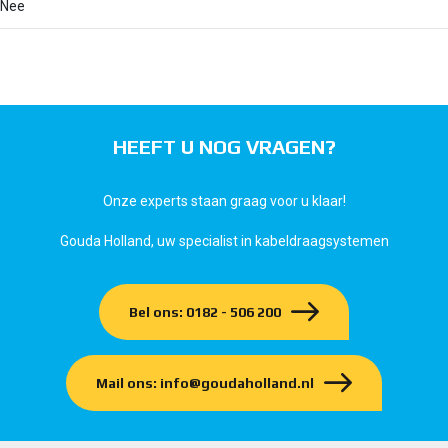
Nee
HEEFT U NOG VRAGEN?
Onze experts staan graag voor u klaar!
Gouda Holland, uw specialist in kabeldraagsystemen
Bel ons: 0182 - 506 200
Mail ons: info@goudaholland.nl