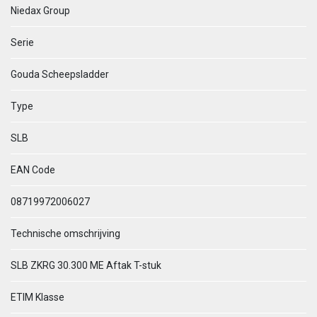
Niedax Group
Serie
Gouda Scheepsladder
Type
SLB
EAN Code
08719972006027
Technische omschrijving
SLB ZKRG 30.300 ME Aftak T-stuk
ETIM Klasse