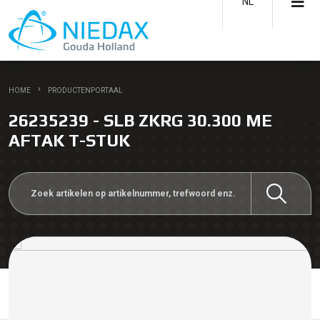
NL
HOME
PRODUCTENPORTAAL
26235239 - SLB ZKRG 30.300 ME
AFTAK T-STUK