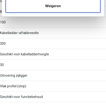
Staal
verzameld op basis van uw gebruik van hun services.
Weigeren
Binnenstraal
100
Kabelladder-aftakbreedte
300
Geschikt voor kabelladderhoogte
30
Uitvoering zijligger
Vlak profiel (strip)
Geschikt voor functiebehoud