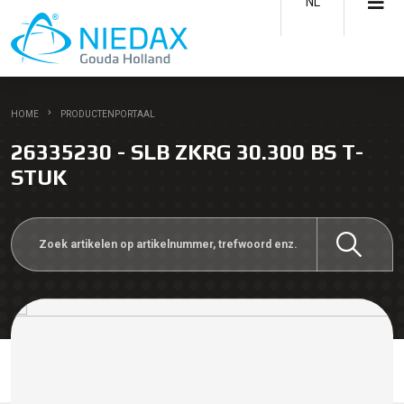
NL
HOME
PRODUCTENPORTAAL
26335230 - SLB ZKRG 30.300 BS T-
STUK