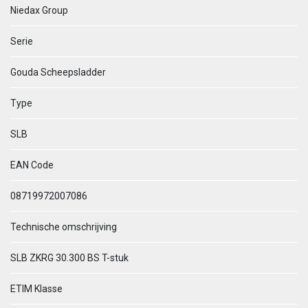
Niedax Group
Serie
Gouda Scheepsladder
Type
SLB
EAN Code
08719972007086
Technische omschrijving
SLB ZKRG 30.300 BS T-stuk
ETIM Klasse