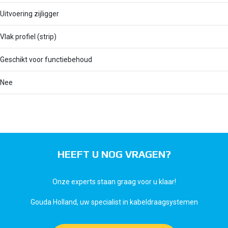
Uitvoering zijligger
Vlak profiel (strip)
Geschikt voor functiebehoud
Nee
HEEFT U NOG VRAGEN?
Onze experts staan graag voor u klaar!
Gouda Holland, uw specialist in kabeldraagsystemen