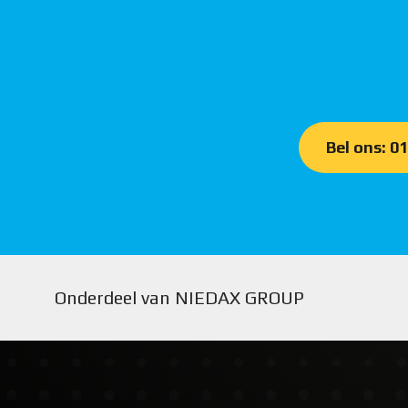
Bel ons: 0
Onderdeel van NIEDAX GROUP