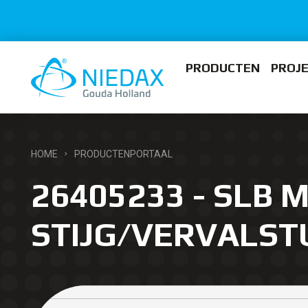
PRODUCTEN
PROJ
HOME
PRODUCTENPORTAAL
26405233 - SLB M
STIJG/VERVALST