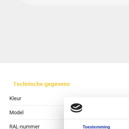
Technische gegevens
Kleur
Model
Zond
RAL-nummer
-
Toestemming