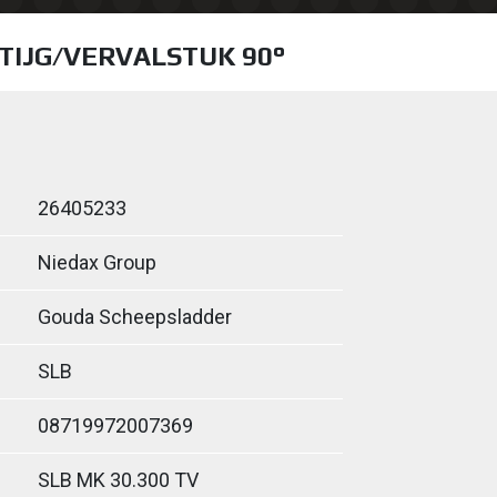
STIJG/VERVALSTUK 90°
26405233
Niedax Group
Gouda Scheepsladder
SLB
08719972007369
SLB MK 30.300 TV