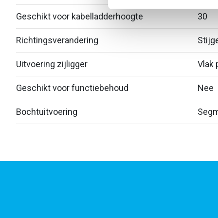
Geschikt voor kabelladderhoogte
30
Richtingsverandering
Stijg
Uitvoering zijligger
Vlak p
Geschikt voor functiebehoud
Nee
Bochtuitvoering
Segm