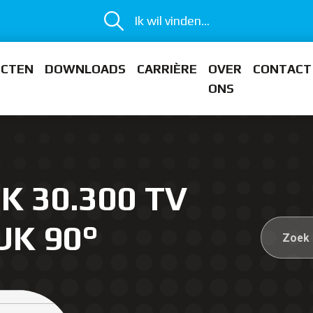
Ik wil vinden...
ECTEN
DOWNLOADS
CARRIÈRE
OVER
CONTACT
ONS
K 30.300 TV
UK 90°