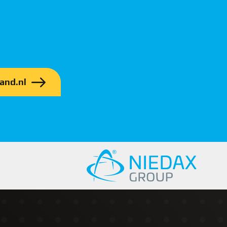
and.nl