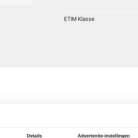
ETIM Klasse
er verbinder
Details
Advertentie-instellingen