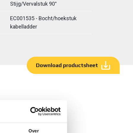
Stijg/Vervalstuk 90°
EC001535 - Bocht/hoekstuk
kabelladder
Download productsheet
Over