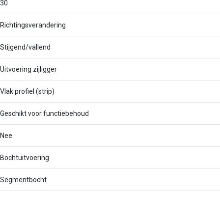
30
Richtingsverandering
Stijgend/vallend
Uitvoering zijligger
Vlak profiel (strip)
Geschikt voor functiebehoud
Nee
Bochtuitvoering
Segmentbocht