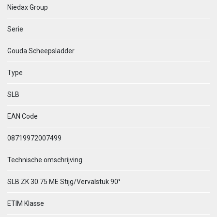
Niedax Group
Serie
Gouda Scheepsladder
Type
SLB
EAN Code
08719972007499
Technische omschrijving
SLB ZK 30.75 ME Stijg/Vervalstuk 90°
ETIM Klasse