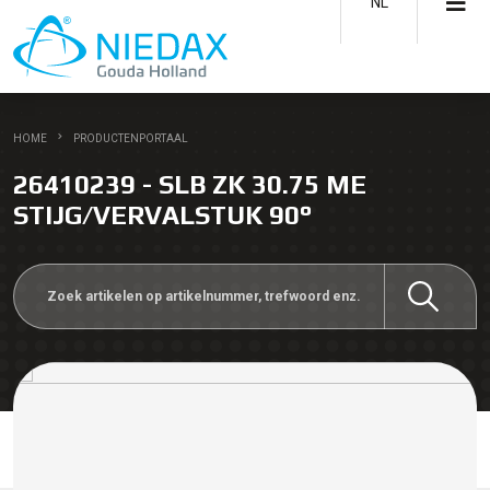
NL
HOME
PRODUCTENPORTAAL
26410239 - SLB ZK 30.75 ME
STIJG/VERVALSTUK 90°