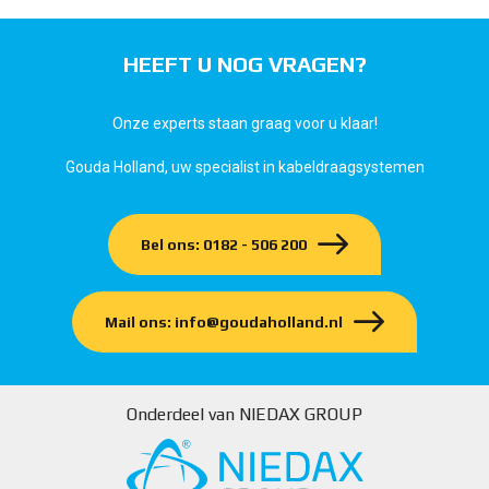
HEEFT U NOG VRAGEN?
Onze experts staan graag voor u klaar!
Gouda Holland, uw specialist in kabeldraagsystemen
Bel ons: 0182 - 506 200
Mail ons: info@goudaholland.nl
Onderdeel van NIEDAX GROUP