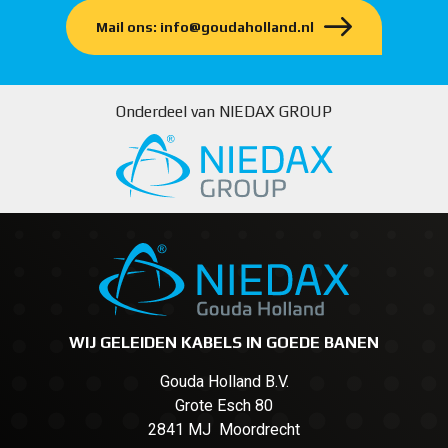
Mail ons: info@goudaholland.nl
Onderdeel van NIEDAX GROUP
WIJ GELEIDEN KABELS IN GOEDE BANEN
Gouda Holland B.V.
Grote Esch 80
2841 MJ Moordrecht