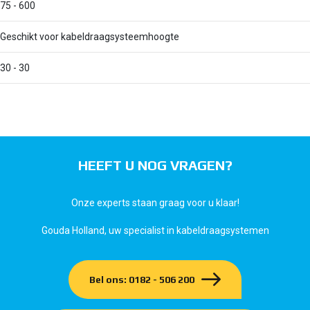
75 - 600
Geschikt voor kabeldraagsysteemhoogte
30 - 30
HEEFT U NOG VRAGEN?
Onze experts staan graag voor u klaar!
Gouda Holland, uw specialist in kabeldraagsystemen
Bel ons: 0182 - 506 200