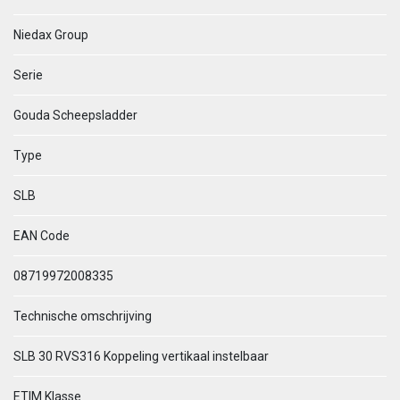
Niedax Group
Serie
Gouda Scheepsladder
Type
SLB
EAN Code
08719972008335
Technische omschrijving
SLB 30 RVS316 Koppeling vertikaal instelbaar
ETIM Klasse