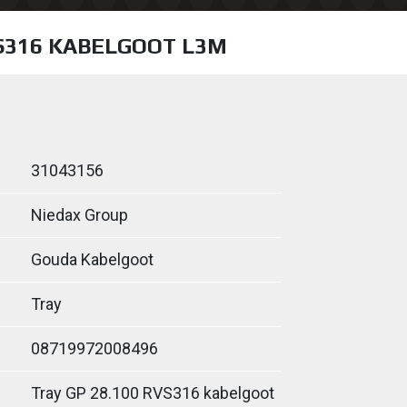
VS316 KABELGOOT L3M
31043156
Niedax Group
Gouda Kabelgoot
Tray
08719972008496
Tray GP 28.100 RVS316 kabelgoot