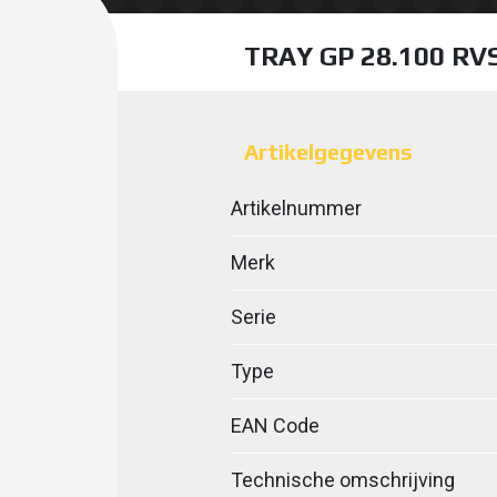
TRAY GP 28.100 R
Artikelgegevens
Artikelnummer
Merk
Serie
Type
EAN Code
Technische omschrijving