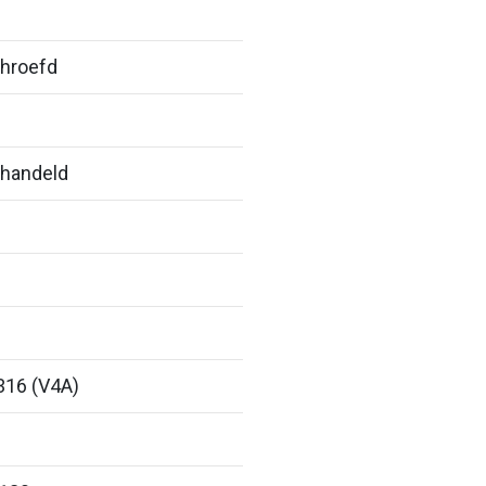
hroefd
handeld
316 (V4A)