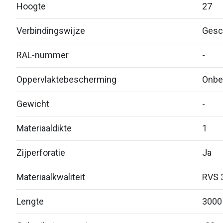
Hoogte
27
Verbindingswijze
Gesc
RAL-nummer
-
Oppervlaktebescherming
Onbe
Gewicht
-
Materiaaldikte
1
Zijperforatie
Ja
Materiaalkwaliteit
RVS 
Lengte
3000