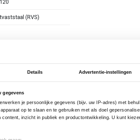
 120
vaststaal (RVS)
Details
Advertentie-instellingen
w gegevens
erwerken je persoonlijke gegevens (bijv. uw IP-adres) met behul
apparaat op te slaan en te gebruiken met als doel gepersonalise
 content, inzicht in publiek en productontwikkeling. U kunt kiez
 ook graag: