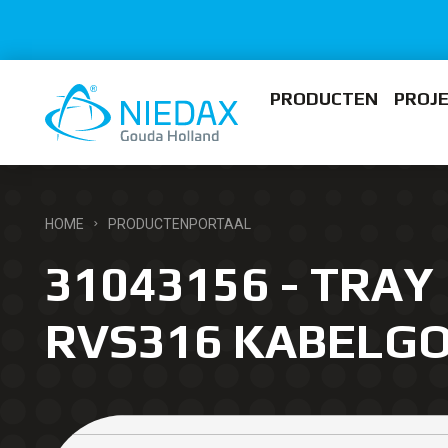
PRODUCTEN
PROJ
HOME
PRODUCTENPORTAAL
31043156 - TRAY 
RVS316 KABELG