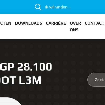
Ik wil vinden...
ECTEN
DOWNLOADS
CARRIÈRE
OVER
CONTACT
ONS
GP 28.100
OOT L3M