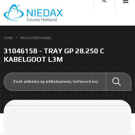
NL
HOME
PRODUCTENPORTAAL
31046158 - TRAY GP 28.250 C
KABELGOOT L3M