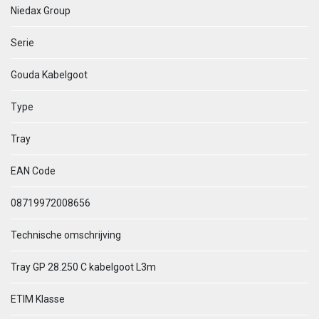
Niedax Group
Serie
Gouda Kabelgoot
Type
Tray
EAN Code
08719972008656
Technische omschrijving
Tray GP 28.250 C kabelgoot L3m
ETIM Klasse