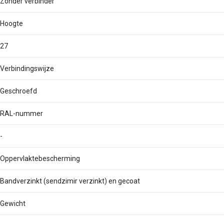
Zonder verbinder
Hoogte
27
Verbindingswijze
Geschroefd
RAL-nummer
-
Oppervlaktebescherming
Bandverzinkt (sendzimir verzinkt) en gecoat
Gewicht