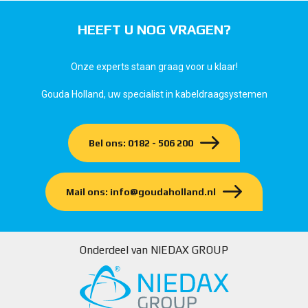
HEEFT U NOG VRAGEN?
Onze experts staan graag voor u klaar!
Gouda Holland, uw specialist in kabeldraagsystemen
Bel ons: 0182 - 506 200
Mail ons: info@goudaholland.nl
Onderdeel van NIEDAX GROUP