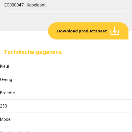
EC000047 - Kabelgoot
Download productsheet
Technische gegevens
Kleur
Overig
Breedte
250
Model