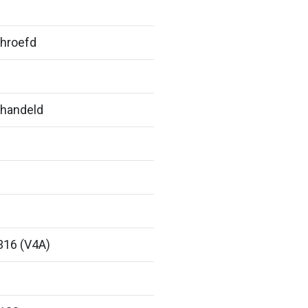
hroefd
handeld
316 (V4A)