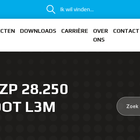
Ik wil vinden...
ECTEN
DOWNLOADS
CARRIÈRE
OVER
CONTACT
ONS
ZP 28.250
OOT L3M