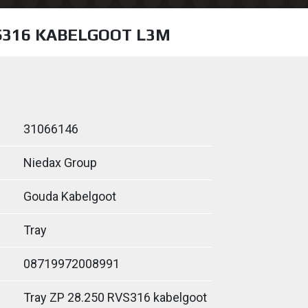
VS316 KABELGOOT L3M
31066146
Niedax Group
Gouda Kabelgoot
Tray
08719972008991
Tray ZP 28.250 RVS316 kabelgoot