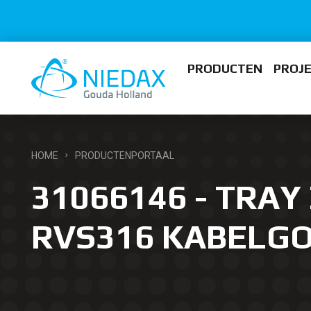
PRODUCTEN
PROJ
HOME
PRODUCTENPORTAAL
31066146 - TRAY 
RVS316 KABELG