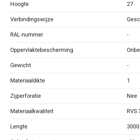
Hoogte
27
Verbindingswijze
Gesc
RAL-nummer
-
Oppervlaktebescherming
Onbe
Gewicht
-
Materiaaldikte
1
Zijperforatie
Nee
Materiaalkwaliteit
RVS 
Lengte
3000