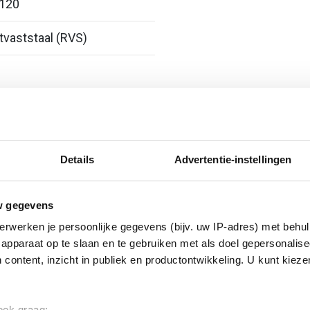
 120
vaststaal (RVS)
Details
Advertentie-instellingen
w gegevens
erwerken je persoonlijke gegevens (bijv. uw IP-adres) met behul
apparaat op te slaan en te gebruiken met als doel gepersonalise
 content, inzicht in publiek en productontwikkeling. U kunt kiez
 ook graag: