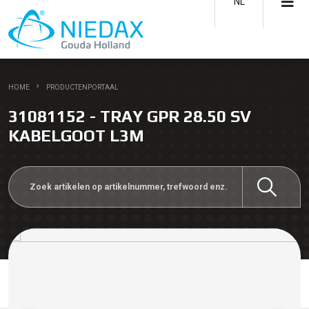
NL
HOME
PRODUCTENPORTAAL
31081152 - TRAY GPR 28.50 SV
KABELGOOT L3M