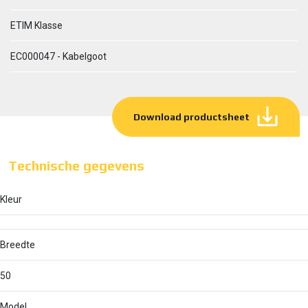
ETIM Klasse
EC000047 - Kabelgoot
Download productsheet
Technische gegevens
Kleur
Breedte
50
Model