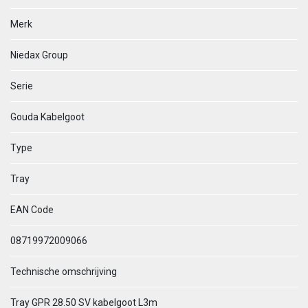
Merk
Niedax Group
Serie
Gouda Kabelgoot
Type
Tray
EAN Code
08719972009066
Technische omschrijving
Tray GPR 28.50 SV kabelgoot L3m