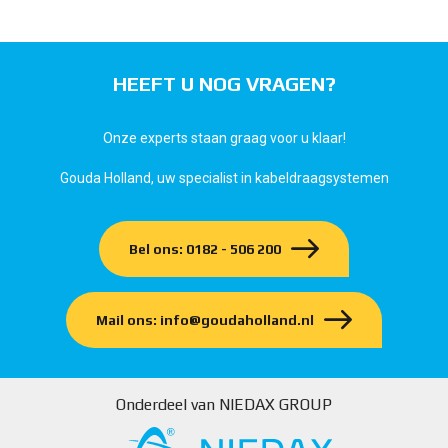
HEEFT U NOG VRAGEN?
Onze experts staan graag voor u klaar!
Gouda Holland, uw specialist in kabeldraagsystemen
Bel ons: 0182 - 506 200
Mail ons: info@goudaholland.nl
Onderdeel van NIEDAX GROUP