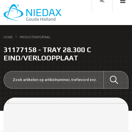
NL
HOME
PRODUCTENPORTAAL
31177158 - TRAY 28.300 C
EIND/VERLOOPPLAAT