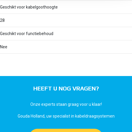
Geschikt voor kabelgoothoogte
28
Geschikt voor functiebehoud
Nee
HEEFT U NOG VRAGEN?
Onze experts staan graag voor u klaar!
Gouda Holland, uw specialist in kabeldraagsystemen