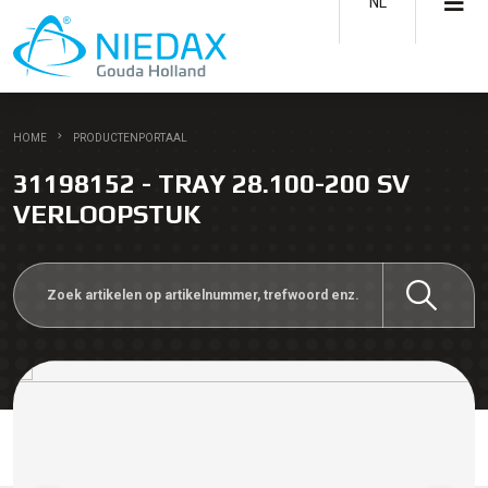
NL
HOME
PRODUCTENPORTAAL
31198152 - TRAY 28.100-200 SV
VERLOOPSTUK