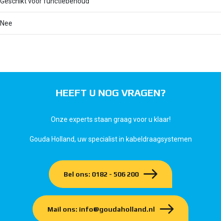
Geschikt voor functiebehoud
Nee
HEEFT U NOG VRAGEN?
Onze experts staan graag voor u klaar!
Gouda Holland, uw specialist in kabeldraagsystemen
Bel ons: 0182 - 506 200
Mail ons: info@goudaholland.nl