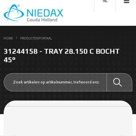
NL
HOME
PRODUCTENPORTAAL
31244158 - TRAY 28.150 C BOCHT
45°