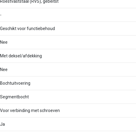
Roestvaststaal (RVS), gebeitst
-
Geschikt voor functiebehoud
Nee
Met deksel/afdekking
Nee
Bochtuitvoering
Segmentbocht
Voor verbinding met schroeven
Ja