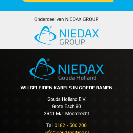
Onderdeel van NIEDAX GROUP
WIJ GELEIDEN KABELS IN GOEDE BANEN
Gouda Holland B.V.
Grote Esch 80
2841 MJ Moordrecht
Tel.
0182 - 506 200
info@goudaholland.nl