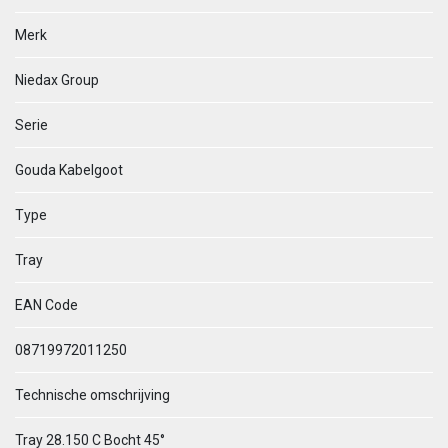
Merk
Niedax Group
Serie
Gouda Kabelgoot
Type
Tray
EAN Code
08719972011250
Technische omschrijving
Tray 28.150 C Bocht 45°