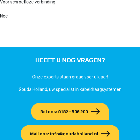
Voor schroefloze verbinding
Nee
HEEFT U NOG VRAGEN?
Onze experts staan graag voor u klaar!
Gouda Holland, uw specialist in kabeldraagsystemen
Bel ons: 0182 - 506 200
Mail ons: info@goudaholland.nl