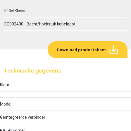
ETIM Klasse
EC002400 - Bocht/hoekstuk kabelgoot
Download productsheet
Technische gegevens
Kleur
Model
Geïntegreerde verbinder
RAL-nummer