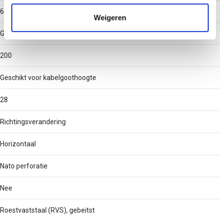
verzameld op basis van uw gebruik van hun services.
60
Weigeren
Geschikt voor kabelgootbreedte
200
Geschikt voor kabelgoothoogte
28
Richtingsverandering
Horizontaal
Nato perforatie
Nee
Roestvaststaal (RVS), gebeitst