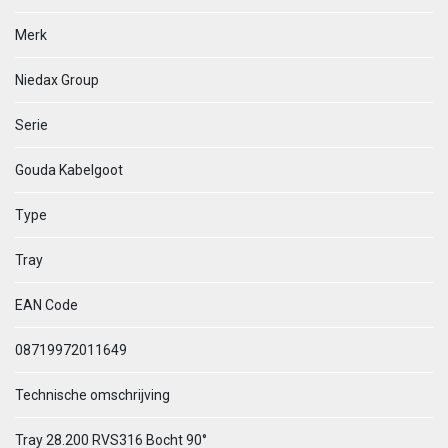
Merk
Niedax Group
Serie
Gouda Kabelgoot
Type
Tray
EAN Code
08719972011649
Technische omschrijving
Tray 28.200 RVS316 Bocht 90°