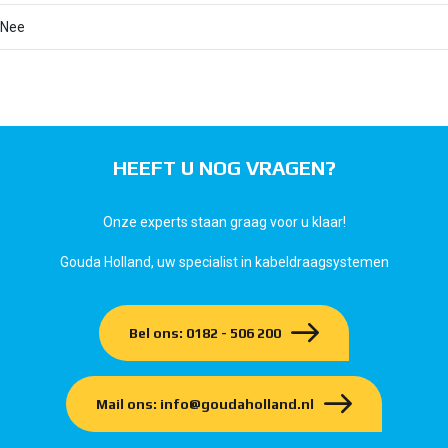
Nee
HEEFT U NOG VRAGEN?
Onze experts staan graag voor u klaar!
Gouda Holland, uw specialist in kabeldraagsystemen
Bel ons: 0182 - 506 200
Mail ons: info@goudaholland.nl