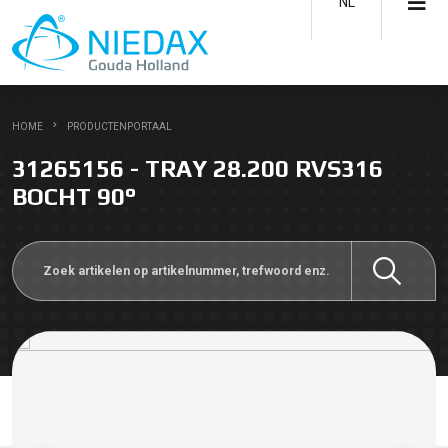
NL
HOME
PRODUCTENPORTAAL
31265156 - TRAY 28.200 RVS316
BOCHT 90°