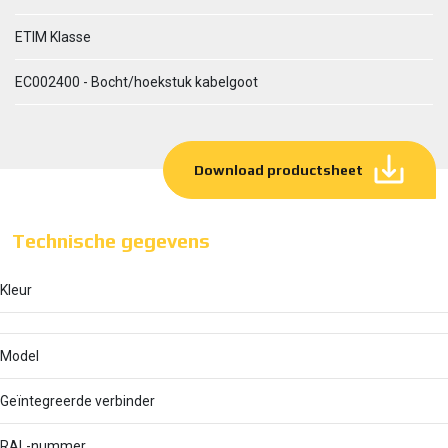
ETIM Klasse
EC002400 - Bocht/hoekstuk kabelgoot
Download productsheet
Technische gegevens
Kleur
Model
Geïntegreerde verbinder
RAL-nummer