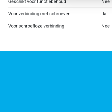
Geschikt voor functiebehoud
Nee
Voor verbinding met schroeven
Ja
Voor schroefloze verbinding
Nee