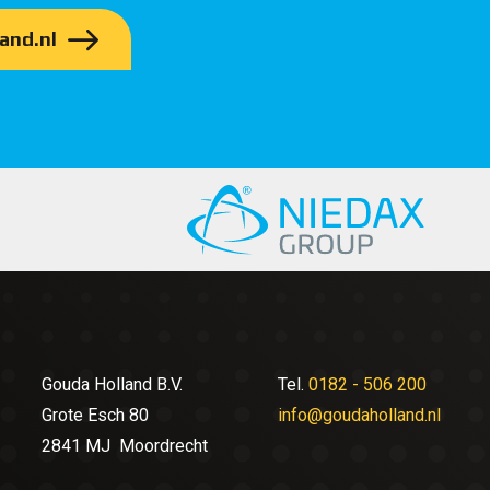
and.nl
Gouda Holland B.V.
Tel.
0182 - 506 200
Grote Esch 80
info@goudaholland.nl
2841 MJ Moordrecht