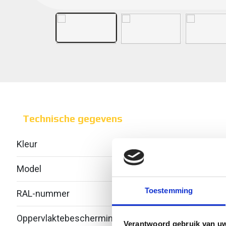
Technische gegevens
Kleur
Over
Model
Geïnt
Toestemming
RAL-nummer
-
Oppervlaktebescherming
Bandv
Verantwoord gebruik van u