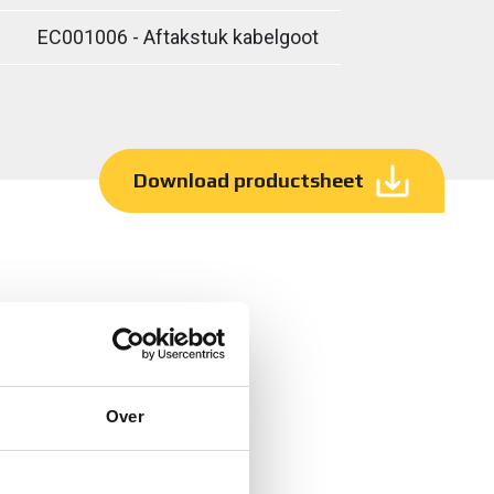
EC001006 - Aftakstuk kabelgoot
Download productsheet
Over