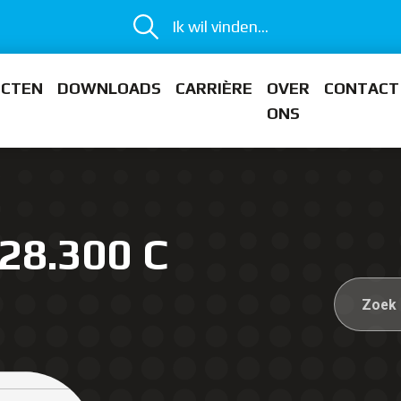
Ik wil vinden...
ECTEN
DOWNLOADS
CARRIÈRE
OVER
CONTACT
ONS
28.300 C