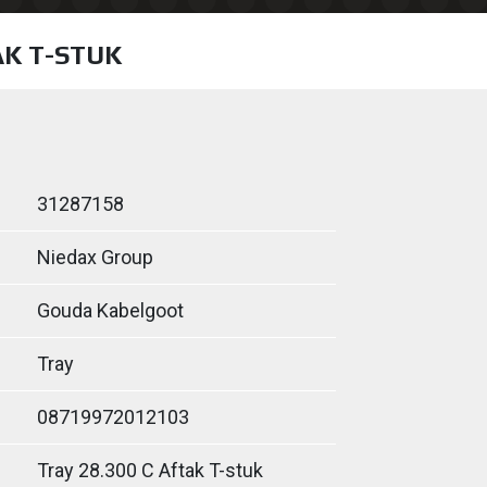
AK T-STUK
31287158
Niedax Group
Gouda Kabelgoot
Tray
08719972012103
Tray 28.300 C Aftak T-stuk