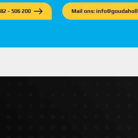
182 - 506 200
Mail ons: info@goudaholl