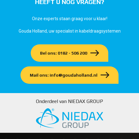
HEEFT U NOG VRAGEN?
Onze experts staan graag voor u klaar!
Gouda Holland, uw specialist in kabeldraagsystemen
Bel ons: 0182 - 506 200
Mail ons: info@goudaholland.nl
Onderdeel van NIEDAX GROUP