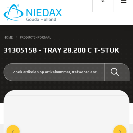
NL
HOME
PRODUCTENPORTAAL
31305158 - TRAY 28.200 C T-STUK