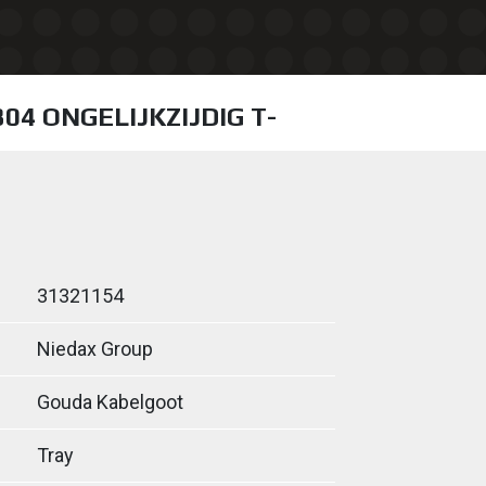
304 ONGELIJKZIJDIG T-
31321154
Niedax Group
Gouda Kabelgoot
Tray