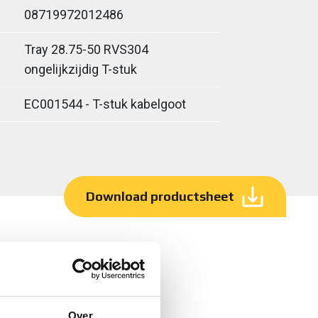
08719972012486
Tray 28.75-50 RVS304
ongelijkzijdig T-stuk
EC001544 - T-stuk kabelgoot
Download productsheet
Over