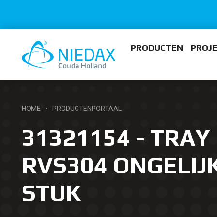
PRODUCTEN
PROJ
HOME
PRODUCTENPORTAAL
31321154 - TRAY 
RVS304 ONGELIJK
STUK