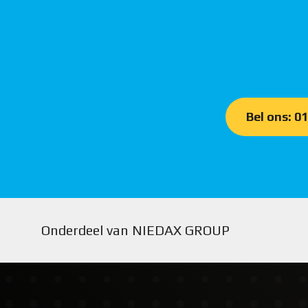
Bel ons: 0
Onderdeel van NIEDAX GROUP