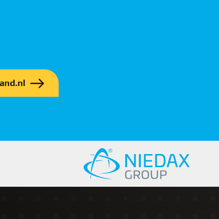
and.nl