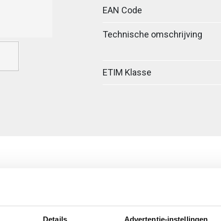
EAN Code
Technische omschrijving
ETIM Klasse
Details
Advertentie-instellingen
egreerde verbinder