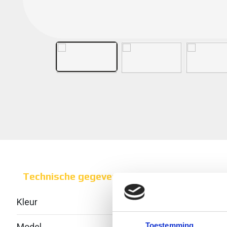
Technische gegevens
Kleur
Toestemming
Model
Geïnt