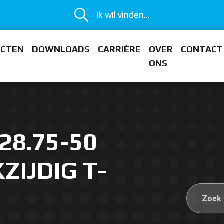
Ik wil vinden...
ECTEN
DOWNLOADS
CARRIÈRE
OVER
CONTACT
ONS
28.75-50
ZIJDIG T-