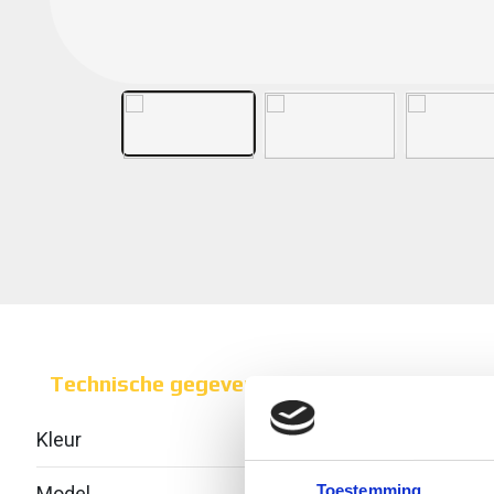
Technische gegevens
Kleur
Toestemming
Model
Geïnt