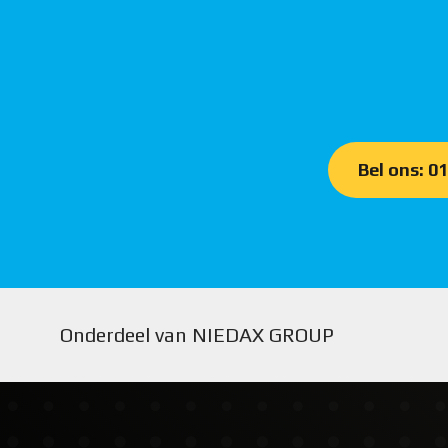
Bel ons: 0
Onderdeel van NIEDAX GROUP