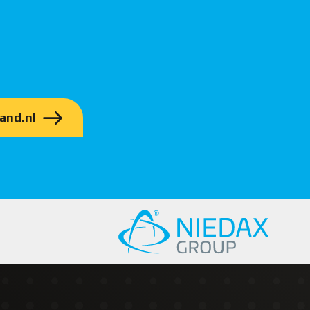
and.nl