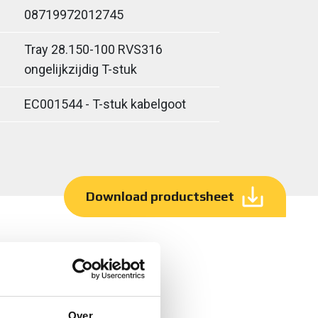
08719972012745
Tray 28.150-100 RVS316
ongelijkzijdig T-stuk
EC001544 - T-stuk kabelgoot
Download productsheet
Over