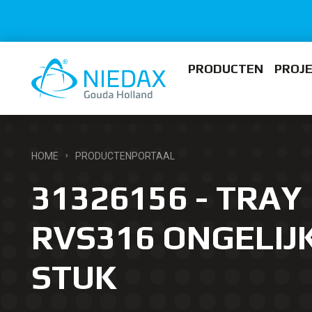
PRODUCTEN
PROJ
HOME
PRODUCTENPORTAAL
31326156 - TRAY 
RVS316 ONGELIJK
STUK