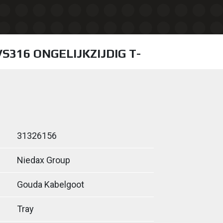
VS316 ONGELIJKZIJDIG T-
31326156
Niedax Group
Gouda Kabelgoot
Tray