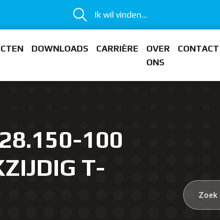
Ik wil vinden...
ECTEN
DOWNLOADS
CARRIÈRE
OVER
CONTACT
ONS
28.150-100
ZIJDIG T-