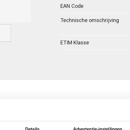
EAN Code
Technische omschrijving
ETIM Klasse
Details
Advertentie-instellingen
egreerde verbinder