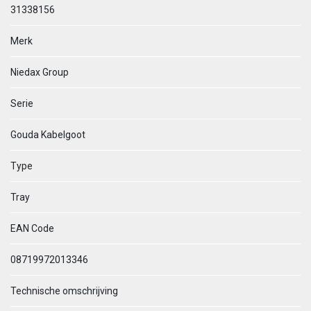
31338156
Merk
Niedax Group
Serie
Gouda Kabelgoot
Type
Tray
EAN Code
08719972013346
Technische omschrijving