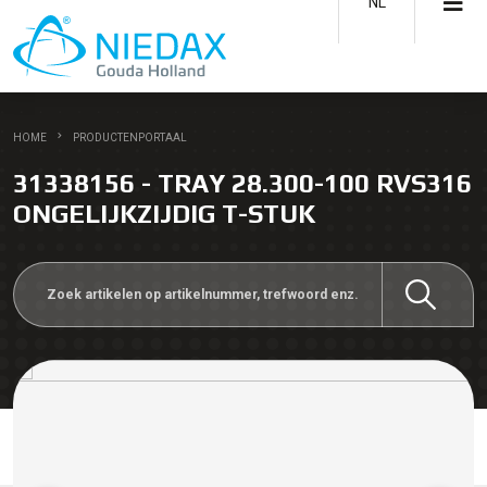
NL
HOME
PRODUCTENPORTAAL
31338156 - TRAY 28.300-100 RVS316
ONGELIJKZIJDIG T-STUK