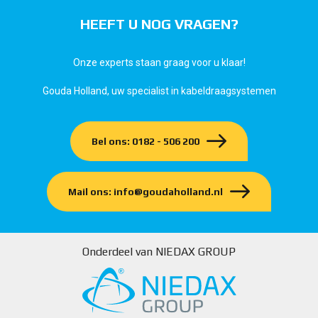
HEEFT U NOG VRAGEN?
Onze experts staan graag voor u klaar!
Gouda Holland, uw specialist in kabeldraagsystemen
Bel ons: 0182 - 506 200
Mail ons: info@goudaholland.nl
Onderdeel van NIEDAX GROUP