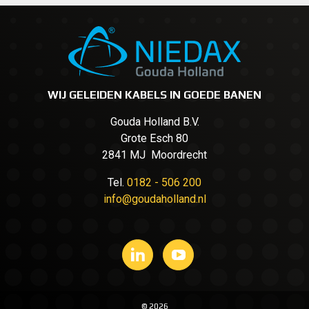
WIJ GELEIDEN KABELS IN GOEDE BANEN
Gouda Holland B.V.
Grote Esch 80
2841 MJ Moordrecht
Tel.
0182 - 506 200
info@goudaholland.nl
© 2026