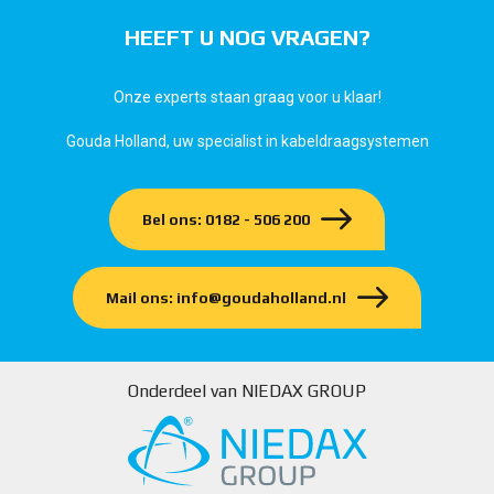
HEEFT U NOG VRAGEN?
Onze experts staan graag voor u klaar!
Gouda Holland, uw specialist in kabeldraagsystemen
Bel ons: 0182 - 506 200
Mail ons: info@goudaholland.nl
Onderdeel van NIEDAX GROUP