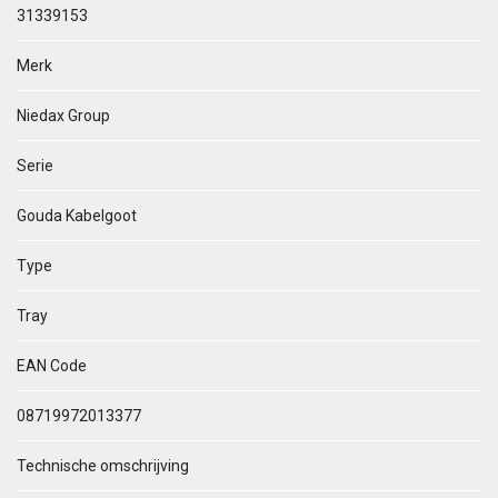
31339153
Merk
Niedax Group
Serie
Gouda Kabelgoot
Type
Tray
EAN Code
08719972013377
Technische omschrijving