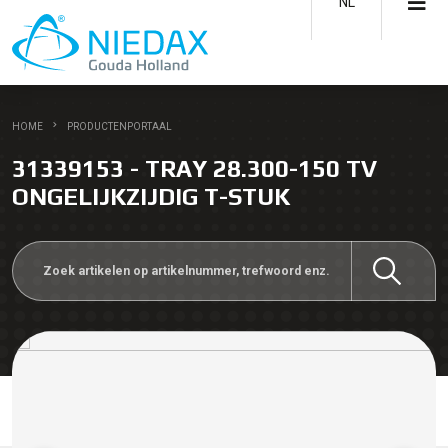
NL
HOME
PRODUCTENPORTAAL
31339153 - TRAY 28.300-150 TV
ONGELIJKZIJDIG T-STUK