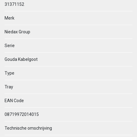
31371152
Merk
Niedax Group
Serie
Gouda Kabelgoot
Type
Tray
EAN Code
08719972014015
Technische omschrijving