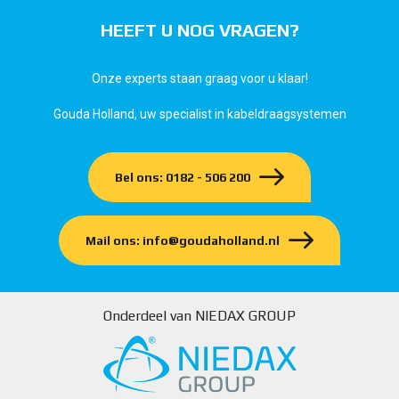
HEEFT U NOG VRAGEN?
Onze experts staan graag voor u klaar!
Gouda Holland, uw specialist in kabeldraagsystemen
Bel ons: 0182 - 506 200
Mail ons: info@goudaholland.nl
Onderdeel van NIEDAX GROUP