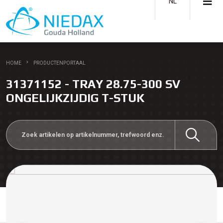
NL
HOME
PRODUCTENPORTAAL
31371152 - TRAY 28.75-300 SV
ONGELIJKZIJDIG T-STUK