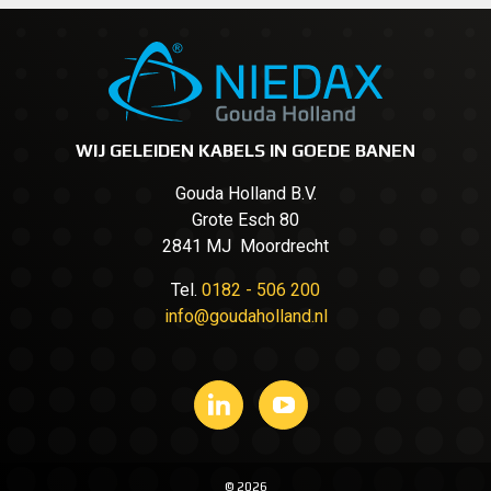
WIJ GELEIDEN KABELS IN GOEDE BANEN
Gouda Holland B.V.
Grote Esch 80
2841 MJ Moordrecht
Tel.
0182 - 506 200
info@goudaholland.nl
© 2026