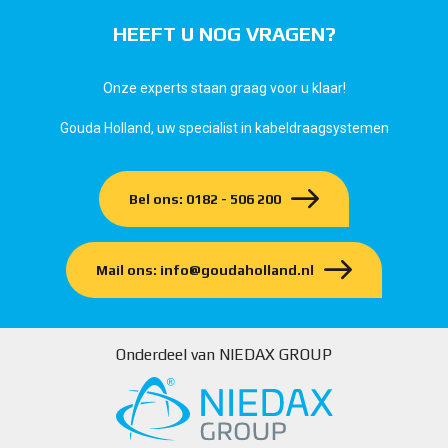
HEEFT U NOG VRAGEN?
Onze experts staan graag voor u klaar!
Gouda Holland, uw specialist in kabeldraagsystemen
Bel ons: 0182 - 506 200
Mail ons: info@goudaholland.nl
Onderdeel van NIEDAX GROUP