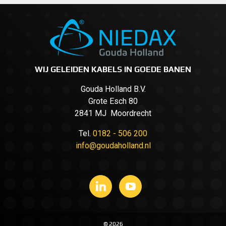
WIJ GELEIDEN KABELS IN GOEDE BANEN
Gouda Holland B.V.
Grote Esch 80
2841 MJ Moordrecht
Tel.
0182 - 506 200
info@goudaholland.nl
© 2026