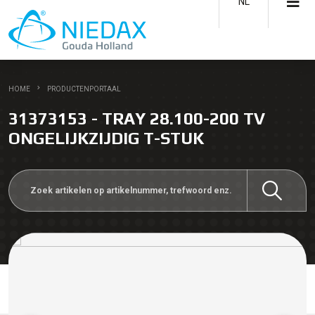
NL
HOME
PRODUCTENPORTAAL
31373153 - TRAY 28.100-200 TV
ONGELIJKZIJDIG T-STUK