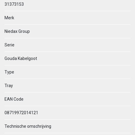
31373153
Merk
Niedax Group
Serie
Gouda Kabelgoot
Type
Tray
EAN Code
08719972014121
Technische omschrijving