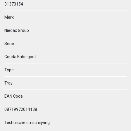
31373154
Merk
Niedax Group
Serie
Gouda Kabelgoot
Type
Tray
EAN Code
08719972014138
Technische omschrijving