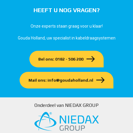
HEEFT U NOG VRAGEN?
Onze experts staan graag voor u klaar!
Gouda Holland, uw specialist in kabeldraagsystemen
Bel ons: 0182 - 506 200
Mail ons: info@goudaholland.nl
Onderdeel van NIEDAX GROUP