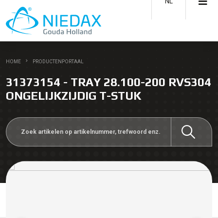
NL
HOME
PRODUCTENPORTAAL
31373154 - TRAY 28.100-200 RVS304
ONGELIJKZIJDIG T-STUK