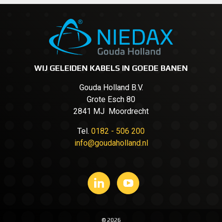
WIJ GELEIDEN KABELS IN GOEDE BANEN
Gouda Holland B.V.
Grote Esch 80
2841 MJ Moordrecht
Tel.
0182 - 506 200
info@goudaholland.nl
© 2026