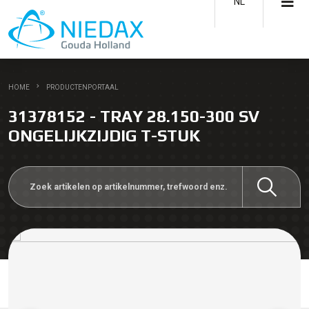
NL
HOME
PRODUCTENPORTAAL
31378152 - TRAY 28.150-300 SV
ONGELIJKZIJDIG T-STUK