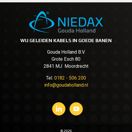
WIJ GELEIDEN KABELS IN GOEDE BANEN
Gouda Holland B.V.
Grote Esch 80
2841 MJ Moordrecht
Tel.
0182 - 506 200
info@goudaholland.nl
© 2026