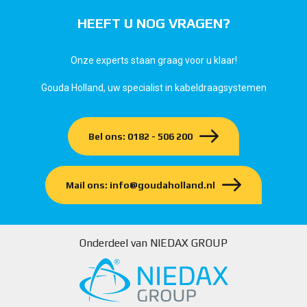
HEEFT U NOG VRAGEN?
Onze experts staan graag voor u klaar!
Gouda Holland, uw specialist in kabeldraagsystemen
Bel ons: 0182 - 506 200
Mail ons: info@goudaholland.nl
Onderdeel van NIEDAX GROUP