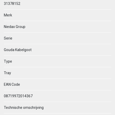
31378152
Merk
Niedax Group
Serie
Gouda Kabelgoot
Type
Tray
EAN Code
08719972014367
Technische omschrijving