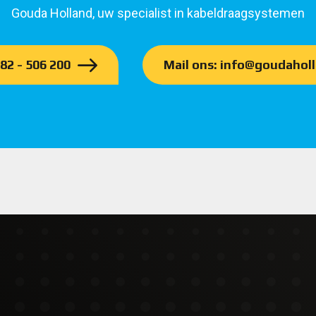
Gouda Holland, uw specialist in kabeldraagsystemen
182 - 506 200
Mail ons: info@goudaholl