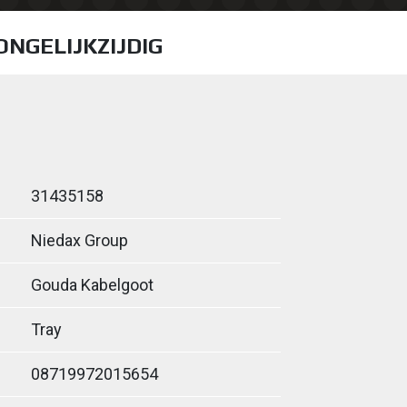
 ONGELIJKZIJDIG
31435158
Niedax Group
Gouda Kabelgoot
Tray
08719972015654