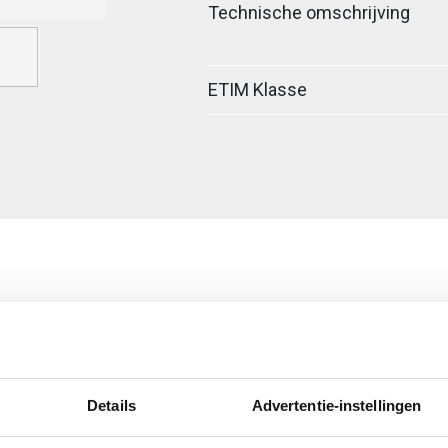
Technische omschrijving
ETIM Klasse
ig
egreerde verbinder
Details
Advertentie-instellingen