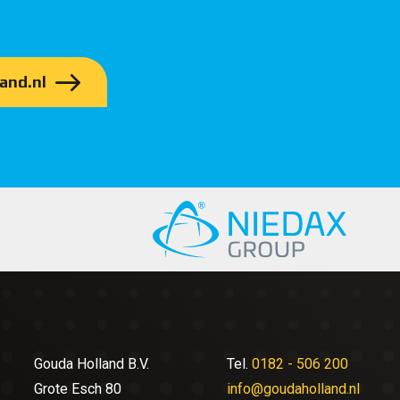
and.nl
Gouda Holland B.V.
Tel.
0182 - 506 200
Grote Esch 80
info@goudaholland.nl