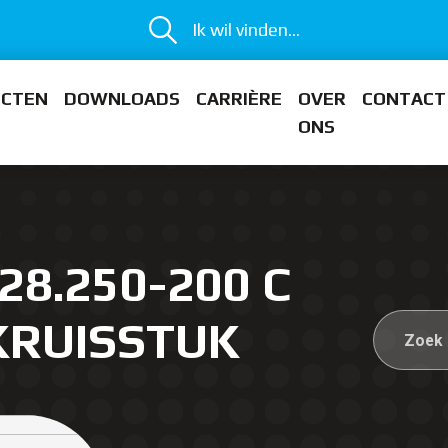
Ik wil vinden...
ECTEN
DOWNLOADS
CARRIÈRE
OVER
CONTACT
ONS
28.250-200 C
KRUISSTUK