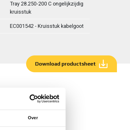
Tray 28.250-200 C ongelijkzijdig
kruisstuk
EC001542 - Kruisstuk kabelgoot
Download productsheet
Over