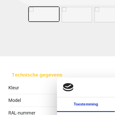
Technische gegevens
Kleur
Over
Model
Geïnt
Toestemming
RAL-nummer
-