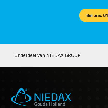
Bel ons: 0
Onderdeel van NIEDAX GROUP