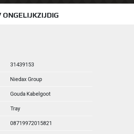
V ONGELIJKZIJDIG
31439153
Niedax Group
Gouda Kabelgoot
Tray
08719972015821