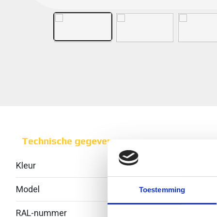
Technische gegevens
Kleur
Over
Model
Geïnt
Toestemming
RAL-nummer
-