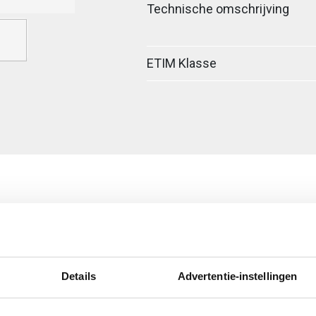
Technische omschrijving
ETIM Klasse
ig
egreerde verbinder
Details
Advertentie-instellingen