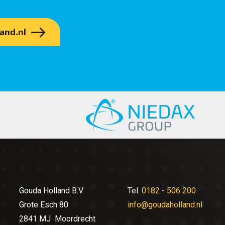
and.nl
Gouda Holland B.V.
Tel.
0182 - 506 200
Grote Esch 80
info@goudaholland.nl
2841 MJ Moordrecht