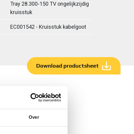
Tray 28.300-150 TV ongelijkzijdig
kruisstuk
EC001542 - Kruisstuk kabelgoot
Download productsheet
Over