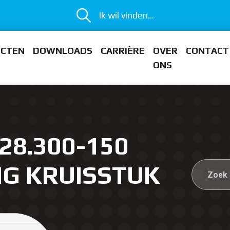
Ik wil vinden...
ECTEN
DOWNLOADS
CARRIÈRE
OVER
CONTACT
ONS
28.300-150
IG KRUISSTUK