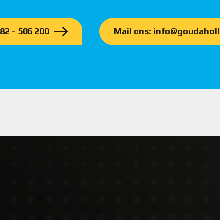
182 - 506 200
Mail ons: info@goudaholl