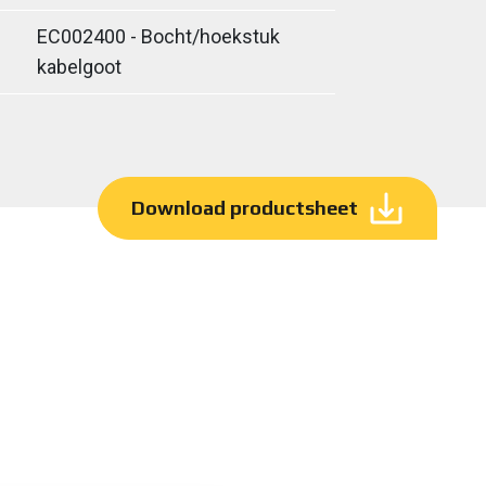
EC002400 - Bocht/hoekstuk
kabelgoot
Download productsheet