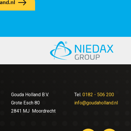
and.nl
Gouda Holland B.V.
Tel.
0182 - 506 200
Grote Esch 80
info@goudaholland.nl
2841 MJ Moordrecht