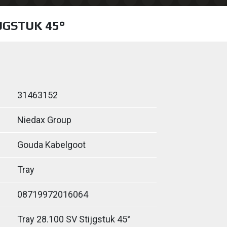
IJGSTUK 45°
31463152
Niedax Group
Gouda Kabelgoot
Tray
08719972016064
Tray 28.100 SV Stijgstuk 45°