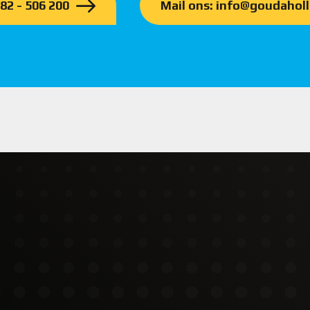
182 - 506 200
Mail ons: info@goudaholl