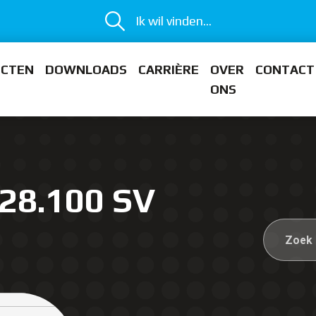
Ik wil vinden...
ECTEN
DOWNLOADS
CARRIÈRE
OVER
CONTACT
ONS
28.100 SV