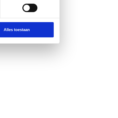
 media te bieden en om ons
ze partners voor social
nformatie die u aan ze heeft
Alles toestaan