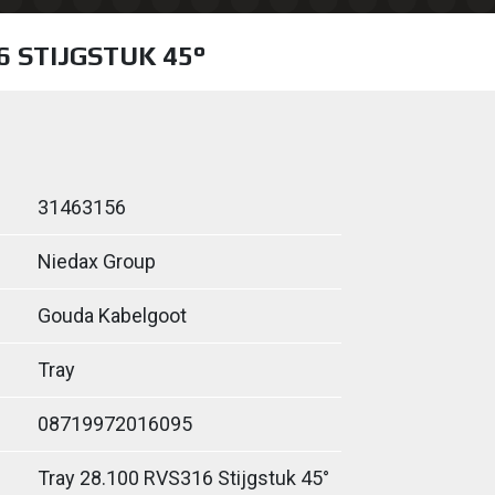
6 STIJGSTUK 45°
31463156
Niedax Group
Gouda Kabelgoot
Tray
08719972016095
Tray 28.100 RVS316 Stijgstuk 45°