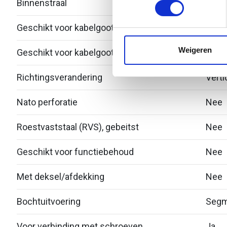
Binnenstraal
60
We gebruiken cookies om cont
Geschikt voor kabelgootbreedte
100
websiteverkeer te analyseren
media, adverteren en analys
Weigeren
Geschikt voor kabelgoothoogte
28
verstrekt of die ze hebben v
Richtingsverandering
Verti
Nato perforatie
Nee
Roestvaststaal (RVS), gebeitst
Nee
Geschikt voor functiebehoud
Nee
Met deksel/afdekking
Nee
Bochtuitvoering
Segm
Voor verbinding met schroeven
Ja