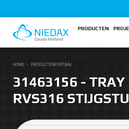
PRODUCTEN
PROJ
HOME
PRODUCTENPORTAAL
31463156 - TRAY 
RVS316 STIJGSTU