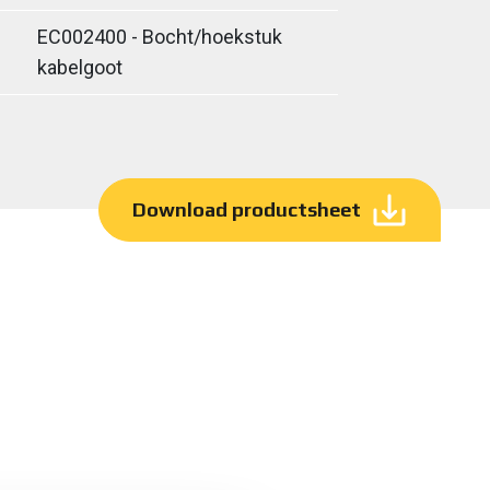
EC002400 - Bocht/hoekstuk
kabelgoot
Download productsheet