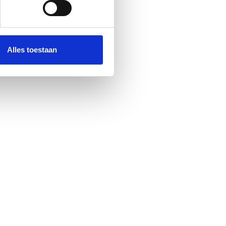
 media te bieden en om ons
ze partners voor social
nformatie die u aan ze heeft
Alles toestaan