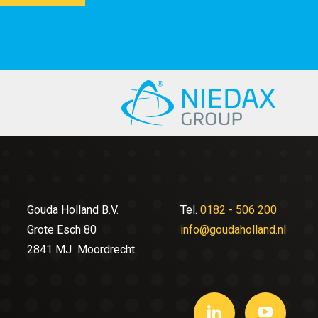
Gouda Holland B.V.
Tel.
0182 - 506 200
Grote Esch 80
info@goudaholland.nl
2841 MJ Moordrecht