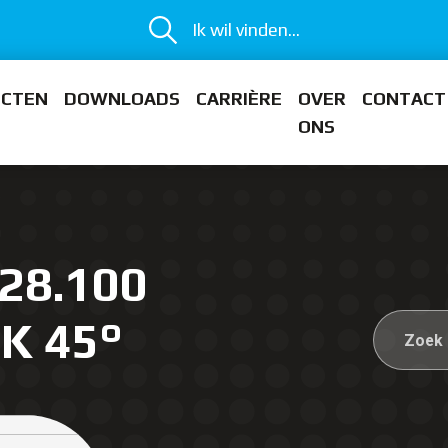
Ik wil vinden...
ECTEN
DOWNLOADS
CARRIÈRE
OVER
CONTACT
ONS
28.100
K 45°