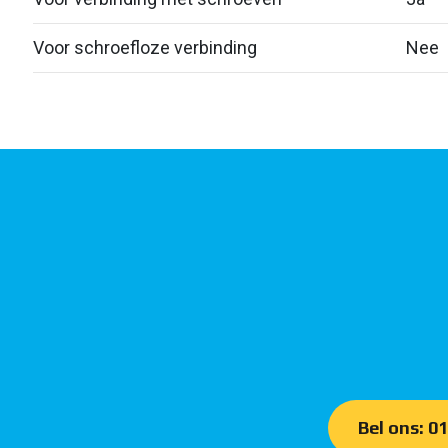
Voor schroefloze verbinding
Nee
Bel ons: 0