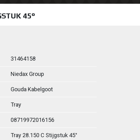
GSTUK 45°
31464158
Niedax Group
Gouda Kabelgoot
Tray
08719972016156
Tray 28.150 C Stijgstuk 45°