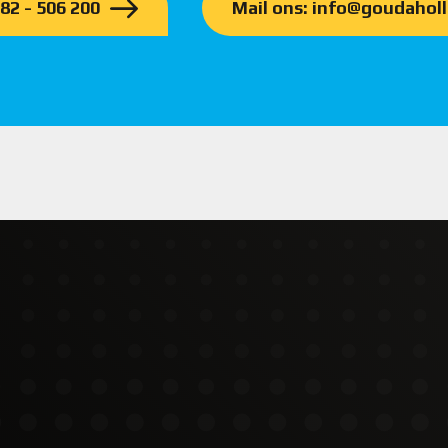
182 - 506 200
Mail ons: info@goudaholl