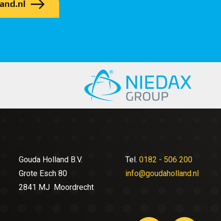
and.nl
Gouda Holland B.V.
Tel.
0182 - 506 200
Grote Esch 80
info@goudaholland.nl
2841 MJ Moordrecht