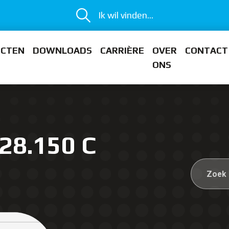
Ik wil vinden...
ECTEN
DOWNLOADS
CARRIÈRE
OVER
CONTACT
ONS
28.150 C