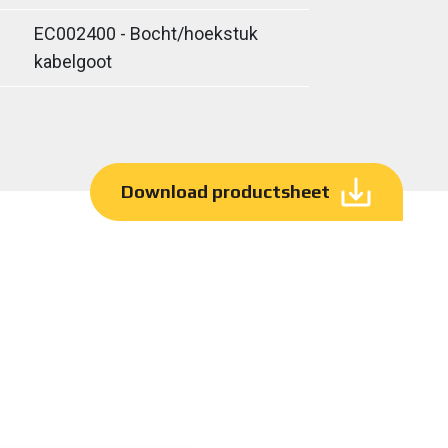
EC002400 - Bocht/hoekstuk
kabelgoot
Download productsheet