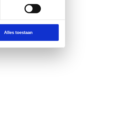
 media te bieden en om ons
ze partners voor social
nformatie die u aan ze heeft
Alles toestaan