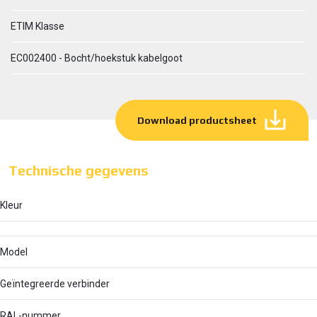
ETIM Klasse
EC002400 - Bocht/hoekstuk kabelgoot
Download productsheet
Technische gegevens
Kleur
Model
Geïntegreerde verbinder
RAL-nummer