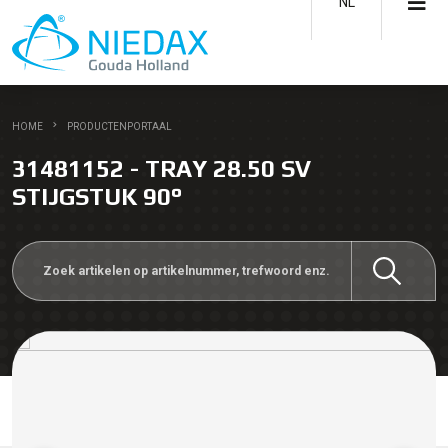
NL
HOME
PRODUCTENPORTAAL
31481152 - TRAY 28.50 SV
STIJGSTUK 90°