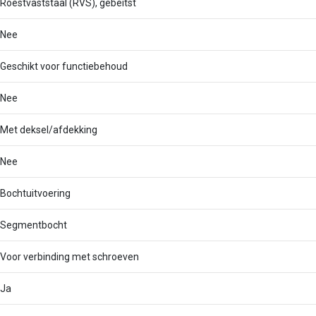
Roestvaststaal (RVS), gebeitst
Nee
Geschikt voor functiebehoud
Nee
Met deksel/afdekking
Nee
Bochtuitvoering
Segmentbocht
Voor verbinding met schroeven
Ja