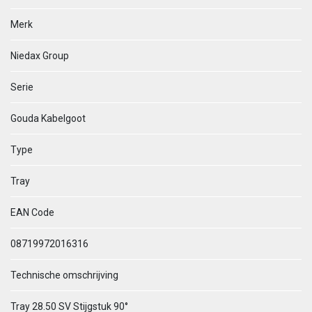
Merk
Niedax Group
Serie
Gouda Kabelgoot
Type
Tray
EAN Code
08719972016316
Technische omschrijving
Tray 28.50 SV Stijgstuk 90°