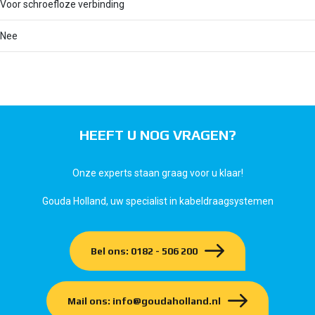
Voor schroefloze verbinding
Nee
HEEFT U NOG VRAGEN?
Onze experts staan graag voor u klaar!
Gouda Holland, uw specialist in kabeldraagsystemen
Bel ons: 0182 - 506 200
Mail ons: info@goudaholland.nl