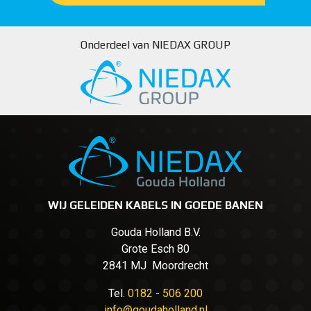
Onderdeel van NIEDAX GROUP
WIJ GELEIDEN KABELS IN GOEDE BANEN
Gouda Holland B.V.
Grote Esch 80
2841 MJ Moordrecht
Tel.
0182 - 506 200
info@goudaholland.nl