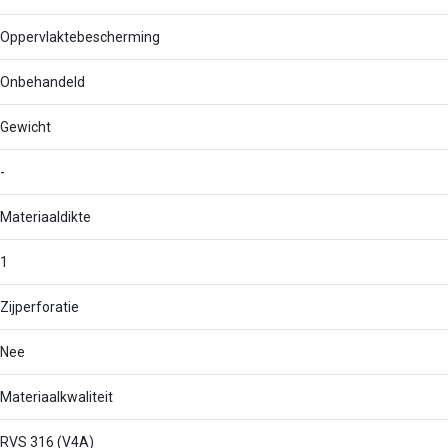
Oppervlaktebescherming
Onbehandeld
Gewicht
-
Materiaaldikte
1
Zijperforatie
Nee
Materiaalkwaliteit
RVS 316 (V4A)