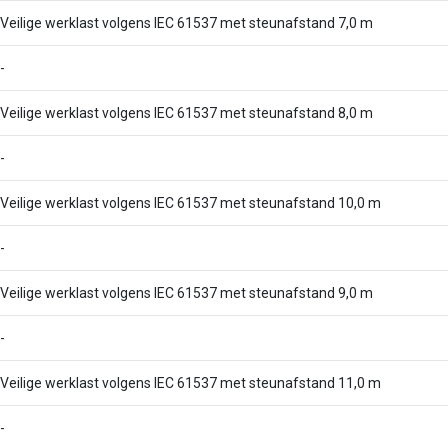
Veilige werklast volgens IEC 61537 met steunafstand 7,0 m
-
Veilige werklast volgens IEC 61537 met steunafstand 8,0 m
-
Veilige werklast volgens IEC 61537 met steunafstand 10,0 m
-
Veilige werklast volgens IEC 61537 met steunafstand 9,0 m
-
Veilige werklast volgens IEC 61537 met steunafstand 11,0 m
-