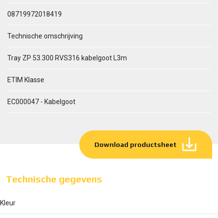
08719972018419
Technische omschrijving
Tray ZP 53.300 RVS316 kabelgoot L3m
ETIM Klasse
EC000047 - Kabelgoot
Download productsheet
Technische gegevens
Kleur