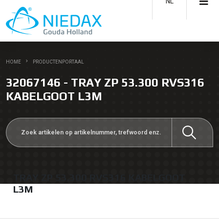
NL
HOME
PRODUCTENPORTAAL
32067146 - TRAY ZP 53.300 RVS316
KABELGOOT L3M
TRAY ZP 53.300 RVS316 KABELGOOT
L3M