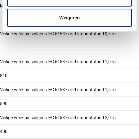
informatie die u aan ze heeft verstrekt of die ze hebben
Mogelijke overspanning
verzameld op basis van uw gebruik van hun services.
Weigeren
- - 3
Veilige werklast volgens IEC 61537 met steunafstand 0,5 m
-
Veilige werklast volgens IEC 61537 met steunafstand 1,0 m
810
Veilige werklast volgens IEC 61537 met steunafstand 1,5 m
590
Veilige werklast volgens IEC 61537 met steunafstand 2,0 m
400