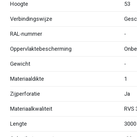
Hoogte
53
Verbindingswijze
Gesc
RAL-nummer
-
Oppervlaktebescherming
Onbe
Gewicht
-
Materiaaldikte
1
Zijperforatie
Ja
Materiaalkwaliteit
RVS 
Lengte
3000