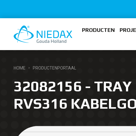
PRODUCTEN
PROJ
HOME
PRODUCTENPORTAAL
32082156 - TRAY
RVS316 KABELG