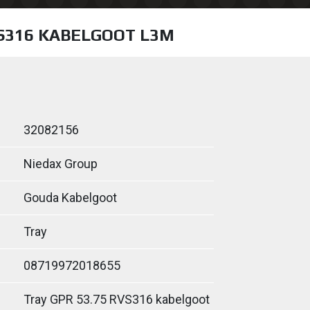
VS316 KABELGOOT L3M
32082156
Niedax Group
Gouda Kabelgoot
Tray
08719972018655
Tray GPR 53.75 RVS316 kabelgoot