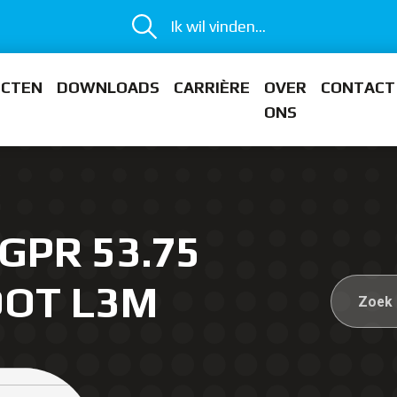
Ik wil vinden...
ECTEN
DOWNLOADS
CARRIÈRE
OVER
CONTACT
ONS
 GPR 53.75
OOT L3M