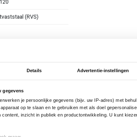
 120
vaststaal (RVS)
Details
Advertentie-instellingen
w gegevens
erwerken je persoonlijke gegevens (bijv. uw IP-adres) met behul
apparaat op te slaan en te gebruiken met als doel gepersonalise
 content, inzicht in publiek en productontwikkeling. U kunt kiez
 ook graag: