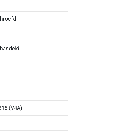
hroefd
handeld
316 (V4A)