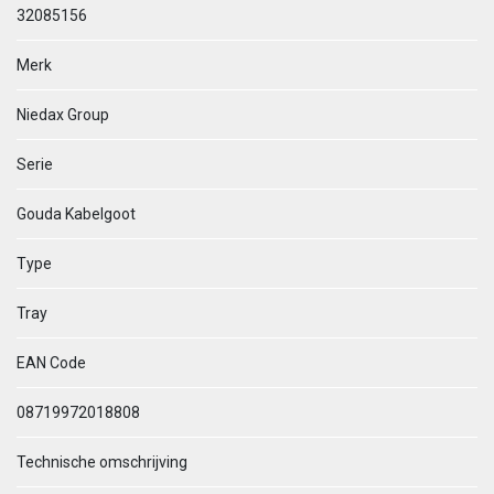
32085156
Merk
Niedax Group
Serie
Gouda Kabelgoot
Type
Tray
EAN Code
08719972018808
Technische omschrijving