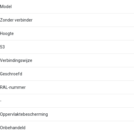
Model
Zonder verbinder
Hoogte
53
Verbindingswijze
Geschroefd
RAL-nummer
-
Oppervlaktebescherming
Onbehandeld