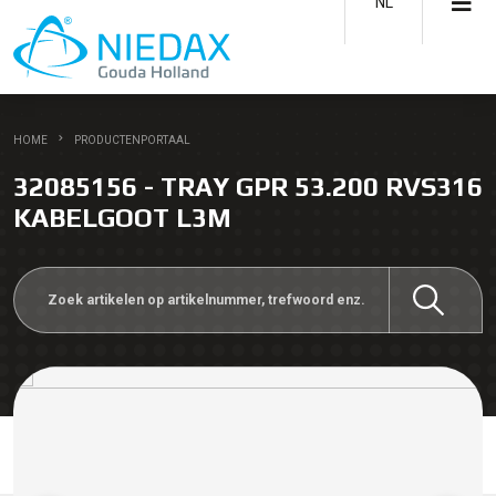
NL
HOME
PRODUCTENPORTAAL
32085156 - TRAY GPR 53.200 RVS316
KABELGOOT L3M