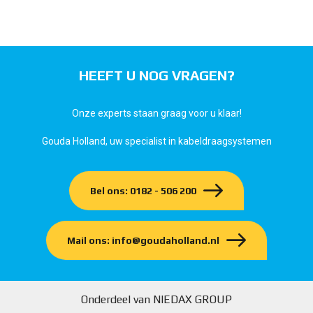
HEEFT U NOG VRAGEN?
Onze experts staan graag voor u klaar!
Gouda Holland, uw specialist in kabeldraagsystemen
Bel ons: 0182 - 506 200
Mail ons: info@goudaholland.nl
Onderdeel van NIEDAX GROUP