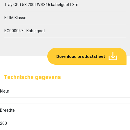
Tray GPR 53.200 RVS316 kabelgoot L3m
ETIM Klasse
EC000047 - Kabelgoot
Download productsheet
Technische gegevens
Kleur
Breedte
200