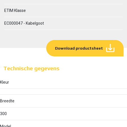
ETIM Klasse
EC000047 - Kabelgoot
Download productsheet
Technische gegevens
Kleur
Breedte
300
Model