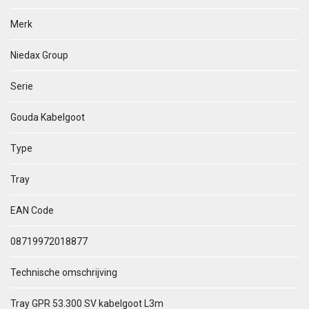
Merk
Niedax Group
Serie
Gouda Kabelgoot
Type
Tray
EAN Code
08719972018877
Technische omschrijving
Tray GPR 53.300 SV kabelgoot L3m