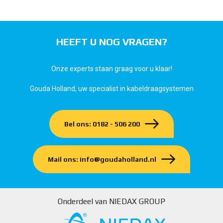
HEEFT U NOG VRAGEN?
Onze experts staan graag voor u klaar!
Gouda Holland, uw specialist in kabeldraagsystemen
Bel ons: 0182 - 506 200
Mail ons: info@goudaholland.nl
Onderdeel van NIEDAX GROUP