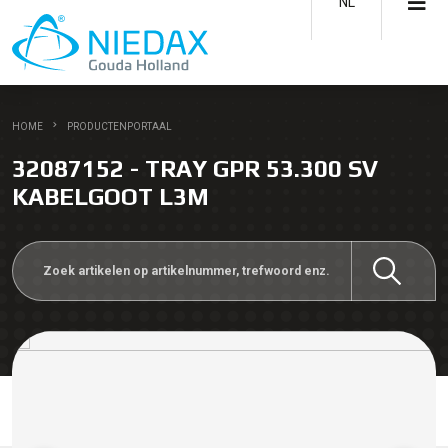
NL
HOME
PRODUCTENPORTAAL
32087152 - TRAY GPR 53.300 SV
KABELGOOT L3M