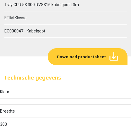
Tray GPR 53.300 RVS316 kabelgoot L3m
ETIM Klasse
EC000047 - Kabelgoot
Download productsheet
Technische gegevens
Kleur
Breedte
300