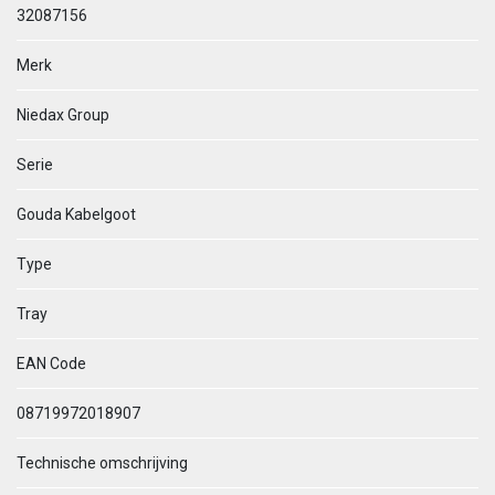
32087156
Merk
Niedax Group
Serie
Gouda Kabelgoot
Type
Tray
EAN Code
08719972018907
Technische omschrijving