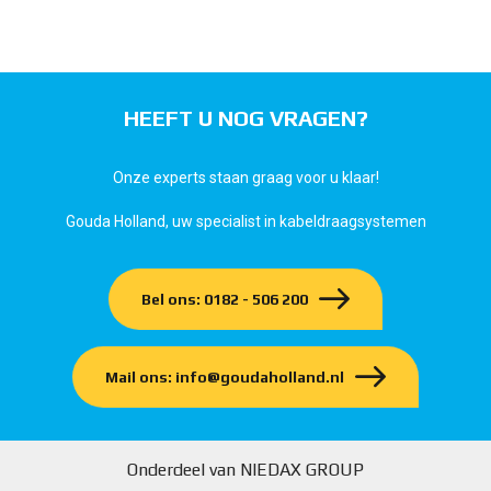
HEEFT U NOG VRAGEN?
Onze experts staan graag voor u klaar!
Gouda Holland, uw specialist in kabeldraagsystemen
Bel ons: 0182 - 506 200
Mail ons: info@goudaholland.nl
Onderdeel van NIEDAX GROUP