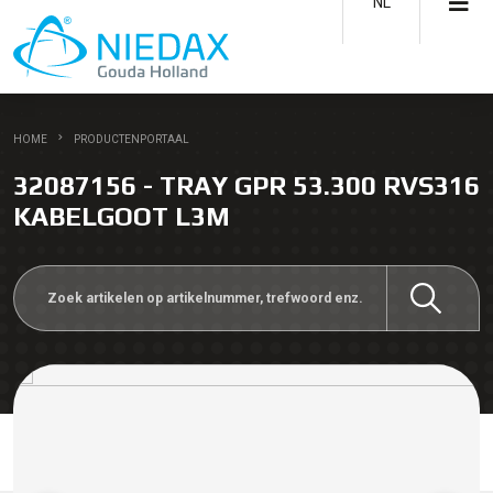
NL
HOME
PRODUCTENPORTAAL
32087156 - TRAY GPR 53.300 RVS316
KABELGOOT L3M