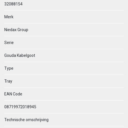
32088154
Merk
Niedax Group
Serie
Gouda Kabelgoot
Type
Tray
EAN Code
08719972018945
Technische omschrijving