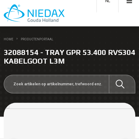
NL
HOME
PRODUCTENPORTAAL
32088154 - TRAY GPR 53.400 RVS304
KABELGOOT L3M