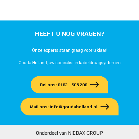
HEEFT U NOG VRAGEN?
Onze experts staan graag voor u klaar!
Gouda Holland, uw specialist in kabeldraagsystemen
Bel ons: 0182 - 506 200
Mail ons: info@goudaholland.nl
Onderdeel van NIEDAX GROUP