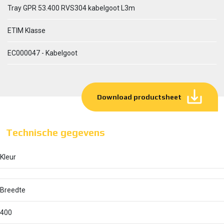
Tray GPR 53.400 RVS304 kabelgoot L3m
ETIM Klasse
EC000047 - Kabelgoot
Download productsheet
Technische gegevens
Kleur
Breedte
400