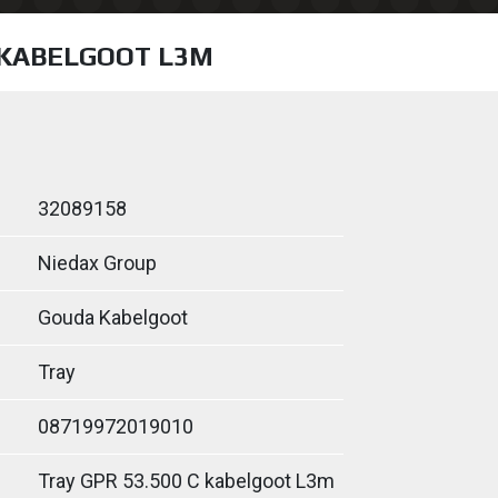
C KABELGOOT L3M
32089158
Niedax Group
Gouda Kabelgoot
Tray
08719972019010
Tray GPR 53.500 C kabelgoot L3m