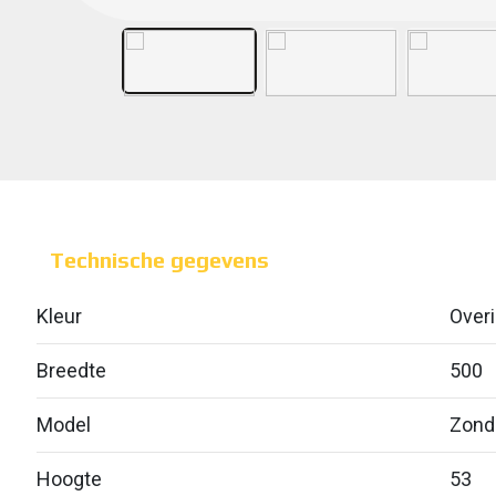
Technische gegevens
Kleur
Over
Breedte
500
Model
Zond
Hoogte
53