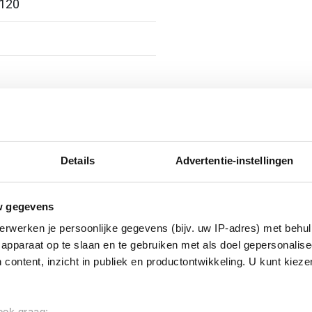
 120
4
Details
Advertentie-instellingen
w gegevens
erwerken je persoonlijke gegevens (bijv. uw IP-adres) met behul
apparaat op te slaan en te gebruiken met als doel gepersonalise
 content, inzicht in publiek en productontwikkeling. U kunt kiez
 ook graag: