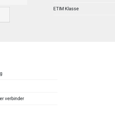
ETIM Klasse
ig
er verbinder