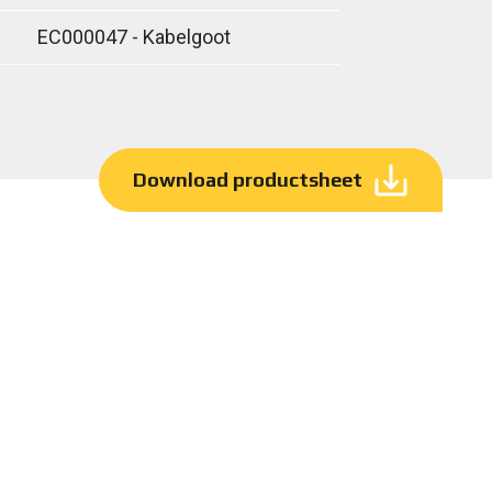
EC000047 - Kabelgoot
Download productsheet