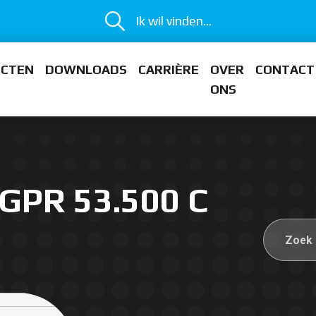
Ik wil vinden...
ECTEN
DOWNLOADS
CARRIÈRE
OVER
CONTACT
ONS
GPR 53.500 C