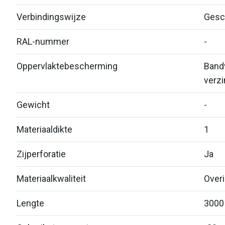
Verbindingswijze
Gesc
RAL-nummer
-
Oppervlaktebescherming
Bandv
verzi
Gewicht
-
Materiaaldikte
1
Zijperforatie
Ja
Materiaalkwaliteit
Over
Lengte
3000