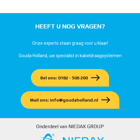
HEEFT U NOG VRAGEN?
Onze experts staan graag voor u klaar!
Gouda Holland, uw specialist in kabeldraagsystemen
Bel ons: 0182 - 506 200
Mail ons: info@goudaholland.nl
Onderdeel van NIEDAX GROUP