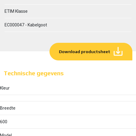
ETIM Klasse
EC000047 - Kabelgoot
Download productsheet
Technische gegevens
Kleur
Breedte
600
Model