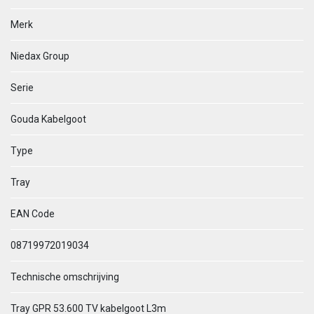
Merk
Niedax Group
Serie
Gouda Kabelgoot
Type
Tray
EAN Code
08719972019034
Technische omschrijving
Tray GPR 53.600 TV kabelgoot L3m