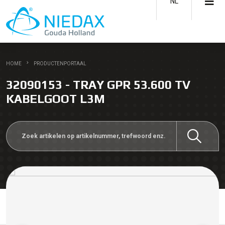
NL
HOME
PRODUCTENPORTAAL
32090153 - TRAY GPR 53.600 TV
KABELGOOT L3M