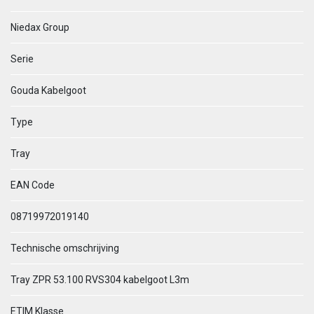
Niedax Group
Serie
Gouda Kabelgoot
Type
Tray
EAN Code
08719972019140
Technische omschrijving
Tray ZPR 53.100 RVS304 kabelgoot L3m
ETIM Klasse