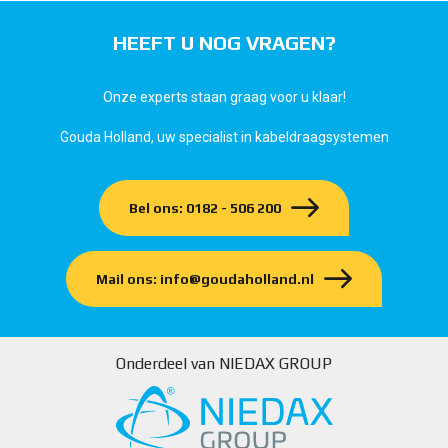
HEEFT U NOG VRAGEN?
Onze experts staan graag voor u klaar!
Gouda Holland, uw specialist in kabeldraagsystemen
Bel ons: 0182 - 506 200
Mail ons: info@goudaholland.nl
Onderdeel van NIEDAX GROUP