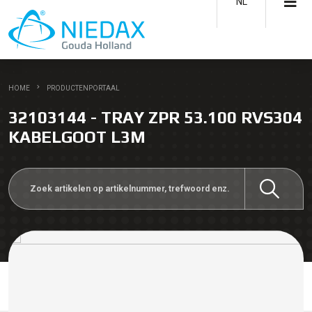
NL
HOME
PRODUCTENPORTAAL
32103144 - TRAY ZPR 53.100 RVS304
KABELGOOT L3M