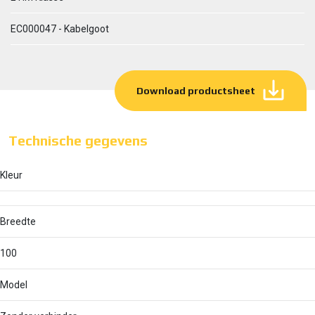
EC000047 - Kabelgoot
Download productsheet
Technische gegevens
Kleur
Breedte
100
Model