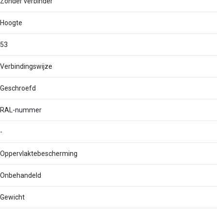
Zonder verbinder
Hoogte
53
Verbindingswijze
Geschroefd
RAL-nummer
-
Oppervlaktebescherming
Onbehandeld
Gewicht