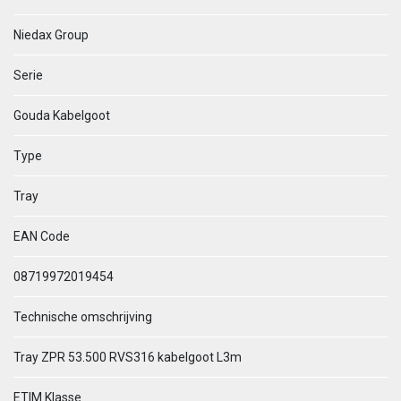
Niedax Group
Serie
Gouda Kabelgoot
Type
Tray
EAN Code
08719972019454
Technische omschrijving
Tray ZPR 53.500 RVS316 kabelgoot L3m
ETIM Klasse