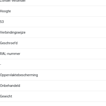
Zonder verbinder
Hoogte
53
Verbindingswijze
Geschroefd
RAL-nummer
-
Oppervlaktebescherming
Onbehandeld
Gewicht