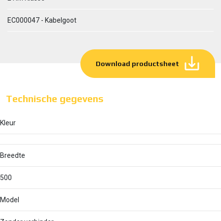
EC000047 - Kabelgoot
Download productsheet
Technische gegevens
Kleur
Breedte
500
Model