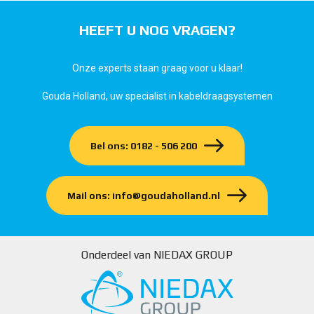
HEEFT U NOG VRAGEN?
Onze experts staan graag voor u klaar!
Gouda Holland, uw specialist in kabeldraagsystemen
Bel ons: 0182 - 506 200
Mail ons: info@goudaholland.nl
Onderdeel van NIEDAX GROUP