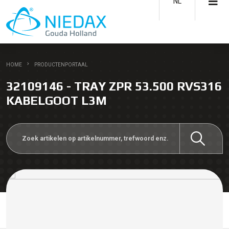
NL
HOME
PRODUCTENPORTAAL
32109146 - TRAY ZPR 53.500 RVS316
KABELGOOT L3M